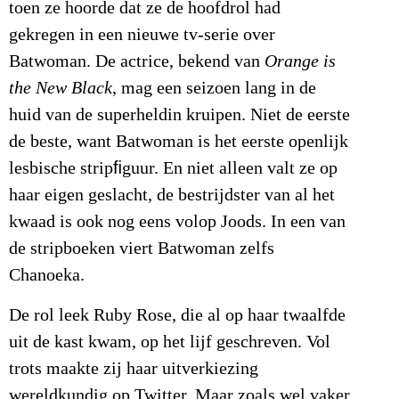
toen ze hoorde dat ze de hoofdrol had
gekregen in een nieuwe tv-serie over
Batwoman.
De actrice, bekend van
Orange is
the New Black
, mag een seizoen lang in de
huid van de superheldin kruipen. Niet de eerste
de beste, want Batwoman is het eerste openlijk
lesbische stripﬁguur. En niet alleen valt ze op
haar eigen geslacht, de bestrijdster van al het
kwaad is ook nog eens volop Joods. In een van
de stripboeken viert Batwoman zelfs
Chanoeka.
De rol leek Ruby Rose, die al op haar twaalfde
uit de kast kwam, op het lijf geschreven. Vol
trots maakte zij haar uitverkiezing
wereldkundig op Twitter. Maar zoals wel vaker