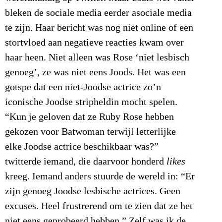
bleken de sociale media eerder asociale media
te zijn. Haar bericht was nog niet online of een
stortvloed aan negatieve reacties kwam over
haar heen. Niet alleen was Rose ‘niet lesbisch
genoeg’, ze was niet eens Joods. Het was een
gotspe dat een niet-Joodse actrice zo’n
iconische Joodse stripheldin mocht spelen.
“Kun je geloven dat ze Ruby Rose hebben
gekozen voor Batwoman terwijl letterlijke
elke Joodse actrice beschikbaar was?”
twitterde iemand, die daarvoor honderd
likes
kreeg. Iemand anders stuurde de wereld in: “Er
zijn genoeg Joodse lesbische actrices. Geen
excuses. Heel frustrerend om te zien dat ze het
niet eens geprobeerd hebben.” Zelf was ik de