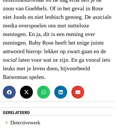
moslimknuﬀelaar en de dag erna ben je de
zoon van Goebbels. Of in het geval in Rose
niet Joods en niet lesbisch genoeg. De asociale
media overspoelen ons met nutteloze
meningen. En ja, dit is een mening over
meningen. Ruby Rose heeft het enige juiste
antwoord hierop: lekker op zwart gaan en de
social
laten voor wat ze zijn. En ga vooral iets
leuks met je leven doen, bijvoorbeeld
Batwoman spelen.
GERELATEERD
Detectivewerk