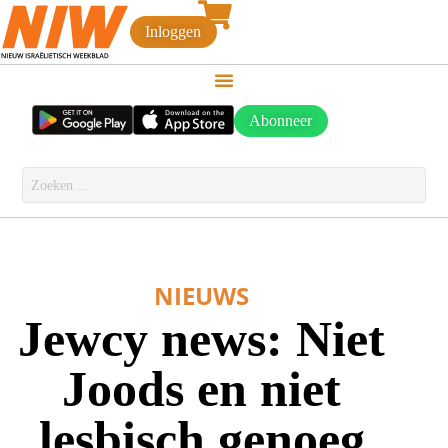
Inloggen
Abonneer
NIEUWS
Jewcy news: Niet
Joods en niet
lesbisch genoeg