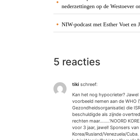
nederzettingen op de Westoever o
NIW-podcast met Esther Voet en J
5 reacties
tiki
schreef:
Kan het nog hypocrieter? Jawel
voorbeeld nemen aan de WHO (
Gezondheidsorganisatie) die IS
beschuldigde als zijnde overtr
rechten maar……..’NOORD KOREA
voor 3 jaar, jawel! Sponsers van 
Korea/Rusland/Venezuela/Cuba.