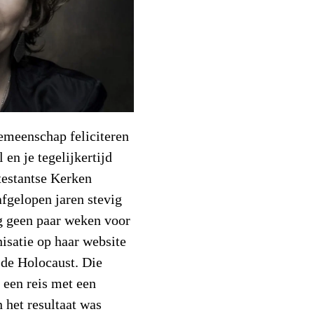
emeenschap feliciteren
 en je tegelijkertijd
testantse Kerken
fgelopen jaren stevig
og geen paar weken voor
nisatie op haar website
 de Holocaust. Die
 een reis met een
 het resultaat was