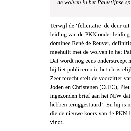
de wolven in het Palestijnse s
Terwijl de ‘felicitatie’ de deur uit
leiding van de PKN onder leiding 
dominee René de Reuver, definitie
meehuilt met de wolven in het Pal
Dat wordt nog eens onderstreept m
hij liet publiceren in het christel
Zeer terecht stelt de voorzitter v
Joden en Christenen (OJEC), Piet 
ingezonden brief aan het NIW dat h
hebben teruggestuurd’. En hij is n
die de nieuwe koers van de PKN-l
vindt.