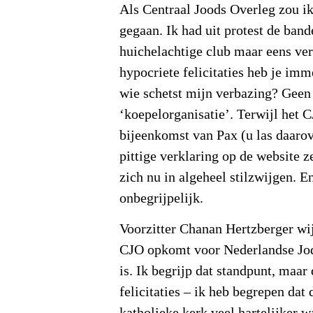
Als Centraal Joods Overleg zou ik
gegaan. Ik had uit protest de ban
huichelachtige club maar eens ve
hypocriete felicitaties heb je imm
wie schetst mijn verbazing? Geen
‘koepelorganisatie’. Terwijl het C
bijeenkomst van Pax (u las daaro
pittige verklaring op de website ze
zich nu in algeheel stilzwijgen. E
onbegrijpelijk.
Voorzitter Chanan Hertzberger wij
CJO opkomt voor Nederlandse Jode
is. Ik begrijp dat standpunt, maar
felicitaties – ik heb begrepen dat