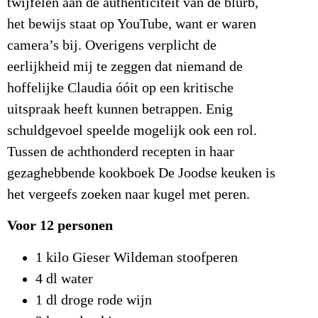
twijfelen aan de authenticiteit van de blurb,
het bewijs staat op YouTube, want er waren
camera’s bij. Overigens verplicht de
eerlijkheid mij te zeggen dat niemand de
hoffelijke Claudia óóit op een kritische
uitspraak heeft kunnen betrappen. Enig
schuldgevoel speelde mogelijk ook een rol.
Tussen de achthonderd recepten in haar
gezaghebbende kookboek De Joodse keuken is
het vergeefs zoeken naar kugel met peren.
Voor 12 personen
1 kilo Gieser Wildeman stoofperen
4 dl water
1 dl droge rode wijn