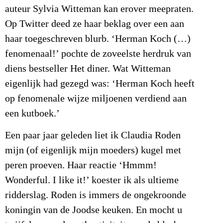
auteur Sylvia Witteman kan erover meepraten.
Op Twitter deed ze haar beklag over een aan
haar toegeschreven blurb. ‘Herman Koch (…)
fenomenaal!’ pochte de zoveelste herdruk van
diens bestseller Het diner. Wat Witteman
eigenlijk had gezegd was: ‘Herman Koch heeft
op fenomenale wijze miljoenen verdiend aan
een kutboek.’
Een paar jaar geleden liet ik Claudia Roden
mijn (of eigenlijk mijn moeders) kugel met
peren proeven. Haar reactie ‘Hmmm!
Wonderful. I like it!’ koester ik als ultieme
ridderslag. Roden is immers de ongekroonde
koningin van de Joodse keuken. En mocht u