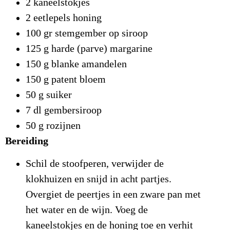
2 kaneelstokjes
2 eetlepels honing
100 gr stemgember op siroop
125 g harde (parve) margarine
150 g blanke amandelen
150 g patent bloem
50 g suiker
7 dl gembersiroop
50 g rozijnen
Bereiding
Schil de stoofperen, verwijder de
klokhuizen en snijd in acht partjes.
Overgiet de peertjes in een zware pan met
het water en de wijn. Voeg de
kaneelstokjes en de honing toe en verhit