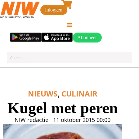
Inloggen
Abonneer
,
NIEUWS
CULINAIR
Kugel met peren
NIW redactie
11 oktober 2015
00:00