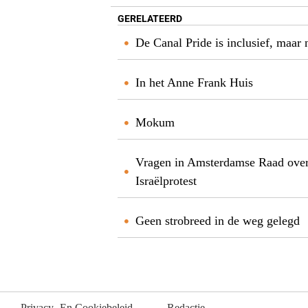
GERELATEERD
De Canal Pride is inclusief, maar 
In het Anne Frank Huis
Mokum
Vragen in Amsterdamse Raad over 
Israëlprotest
Geen strobreed in de weg gelegd
Privacy- En Cookiebeleid
Redactie