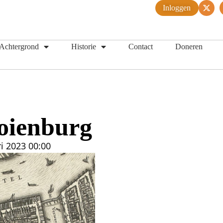
Inloggen
Achtergrond
Historie
Contact
Doneren
ooienburg
ri 2023
00:00