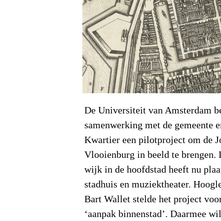
De Universiteit van Amsterdam beg
samenwerking met de gemeente en
Kwartier een pilotproject om de 
Vlooienburg in beeld te brengen. 
wijk in de hoofdstad heeft nu pla
stadhuis en muziektheater. Hoogl
Bart Wallet stelde het project voo
‘aanpak binnenstad’. Daarmee wi