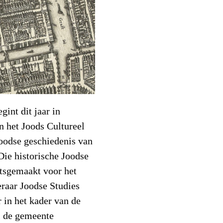
int dit jaar in
 het Joods Cultureel
Joodse geschiedenis van
Die historische Joodse
atsgemaakt voor het
eraar Joodse Studies
r in het kader van de
l de gemeente