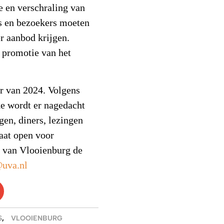
 en verschraling van
s en bezoekers moeten
r aanbod krijgen.
e promotie van het
er van 2024. Volgens
ke wordt er nagedacht
gen, diners, lezingen
taat open voor
s van Vlooienburg de
@uva.nl
S
,
VLOOIENBURG