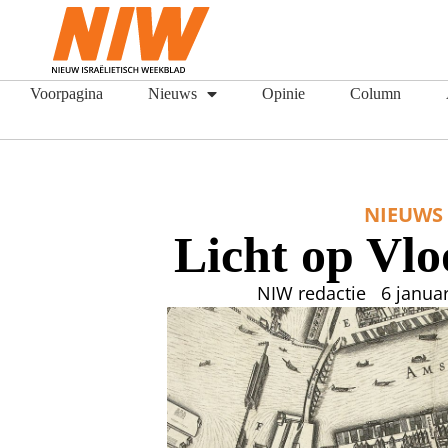
Voorpagina
Nieuws
Opinie
Column
NIEUWS
Licht op Vl
NIW redactie
6 janua