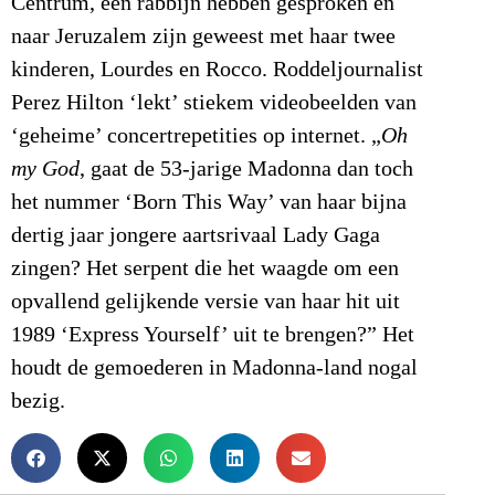
Centrum, een rabbijn hebben gesproken en
naar Jeruzalem zijn geweest met haar twee
kinderen, Lourdes en Rocco. Roddeljournalist
Perez Hilton ‘lekt’ stiekem videobeelden van
‘geheime’ concertrepetities op internet. „
Oh
my God
, gaat de 53-jarige Madonna dan toch
het nummer ‘Born This Way’ van haar bijna
dertig jaar jongere aartsrivaal Lady Gaga
zingen? Het serpent die het waagde om een
opvallend gelijkende versie van haar hit uit
1989 ‘Express Yourself’ uit te brengen?” Het
houdt de gemoederen in Madonna-land nogal
bezig.