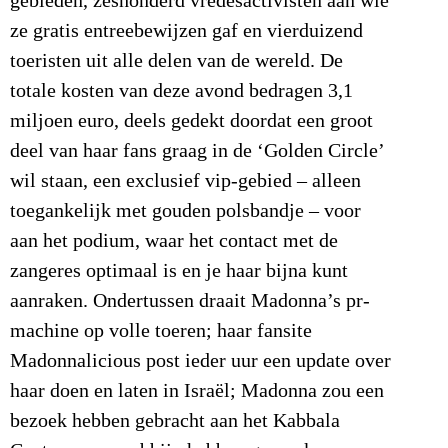
gebieden, zeshonderd vredesactivisten aan wie
ze gratis entreebewijzen gaf en vierduizend
toeristen uit alle delen van de wereld. De
totale kosten van deze avond bedragen 3,1
miljoen euro, deels gedekt doordat een groot
deel van haar fans graag in de ‘Golden Circle’
wil staan, een exclusief vip-gebied – alleen
toegankelijk met gouden polsbandje – voor
aan het podium, waar het contact met de
zangeres optimaal is en je haar bijna kunt
aanraken. Ondertussen draait Madonna’s pr-
machine op volle toeren; haar fansite
Madonnalicious post ieder uur een update over
haar doen en laten in Israël; Madonna zou een
bezoek hebben gebracht aan het Kabbala