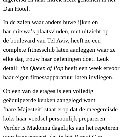
Dan Hotel.
In de zalen waar anders huwelijken en
bar mitswa’s plaatsvinden, met uitzicht op
de boulevard van Tel Aviv, heeft ze een
complete fitnessclub laten aanleggen waar ze
elke dag trouw haar oefeningen doet. Leuk
detail:
the Queen of Pop
heeft een week ervoor
haar eigen fitnessapparatuur laten invliegen.
Op een van de etages is een volledig
geëquipeerde keuken aangelegd want
‘hare Majesteit’ staat erop dat de meegereisde
koks haar voedsel persoonlijk prepareren.
Verder is Madonna dagelijks aan het repeteren
voor haar concert, dat in het Ramat Gan