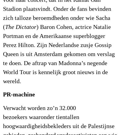
Stadion plaatsvindt. Onder de fans bevinden
zich talloze beroemdheden onder wie Sacha
(
The Dictator
) Baron Cohen, actrice Natalie
Portman en de Amerikaanse superblogger
Perez Hilton. Zijn Nederlandse zusje Gossip
Queen is uit Amsterdam gekomen om verslag
te doen. De aftrap van Madonna’s negende
World Tour is kennelijk groot nieuws in de
wereld.
PR-machine
Verwacht worden zo’n 32.000
bezoekers waaronder tientallen
hoogwaardigheidsbekleders uit de Palestijnse