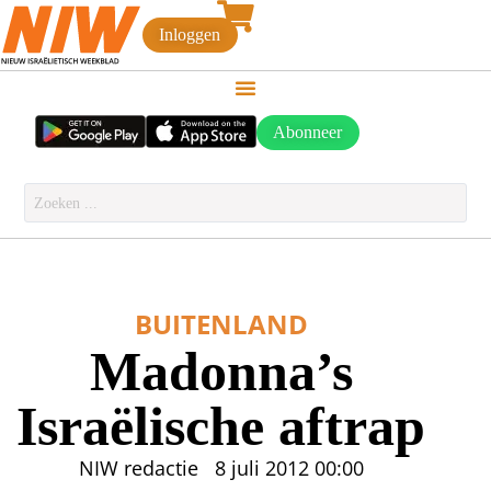
Inloggen
Abonneer
BUITENLAND
Madonna’s
Israëlische aftrap
NIW redactie
8 juli 2012
00:00