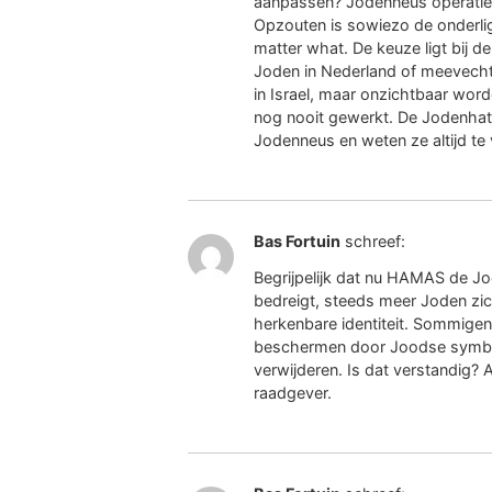
aanpassen? Jodenneus operatie?
Opzouten is sowiezo de onderl
matter what. De keuze ligt bij d
Joden in Nederland of meevech
in Israel, maar onzichtbaar word
nog nooit gewerkt. De Jodenhat
Jodenneus en weten ze altijd te 
Bas Fortuin
schreef:
Begrijpelijk dat nu HAMAS de J
bedreigt, steeds meer Joden zi
herkenbare identiteit. Sommigen
beschermen door Joodse symbo
verwijderen. Is dat verstandig? 
raadgever.