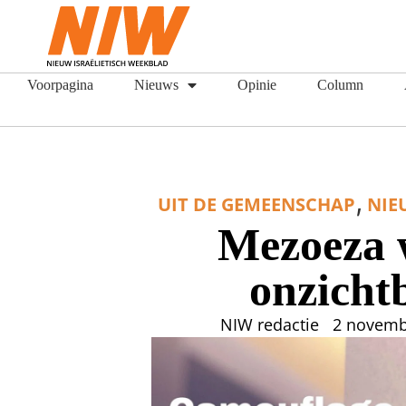
Voorpagina
Nieuws
Opinie
Column
,
UIT DE GEMEENSCHAP
NIE
Mezoeza 
onzicht
NIW redactie
2 novemb