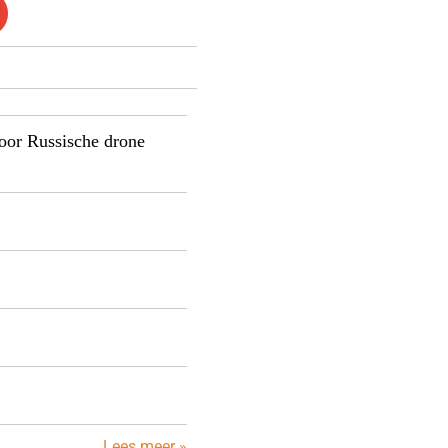
door Russische drone
Lees meer »