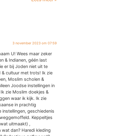
3 november 2023 om 07:59
haam U! Wees maar zeker
n & Indianen, géén last
 er bij Joden niet uit te
 & cultuur met trots! Ik zie
een, Moslim scholen &
een Joodse instellingen in
. Ik zie Moslim doekjes &
ggen waar ik kijk. Ik zie
ikaanse in prachtig
 instellingen, geschiedenis
 weggemoffeld. Keppeltjes
 wat uitmaakt) ,
 wat dan? Haredi kleding