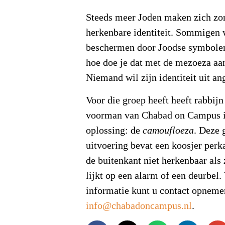
Steeds meer Joden maken zich zo
herkenbare identiteit. Sommigen 
beschermen door Joodse symbolen
hoe doe je dat met de mezoeza aa
Niemand wil zijn identiteit uit a
Voor die groep heeft heeft rabbijn
voorman van Chabad on Campus 
oplossing: de
camoufloeza
. Deze
uitvoering bevat een koosjer perk
de buitenkant niet herkenbaar als
lijkt op een alarm of een deurbel.
informatie kunt u contact opneme
info@chabadoncampus.nl
.