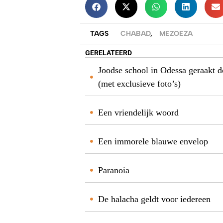
TAGS
CHABAD
,
MEZOEZA
GERELATEERD
Joodse school in Odessa geraakt 
(met exclusieve foto’s)
Een vriendelijk woord
Een immorele blauwe envelop
Paranoia
De halacha geldt voor iedereen