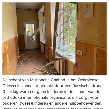
De school van Mishpacha Chabad in het Oekraïense
Odessa is vannacht geraakt door een Russische drone.
Gelukkig waren er geen kinderen in de school van de
orthodoxe internationale organisatie, die zorgt voor
ouderen, (wees)kinderen en andere hulpbehoevenden.