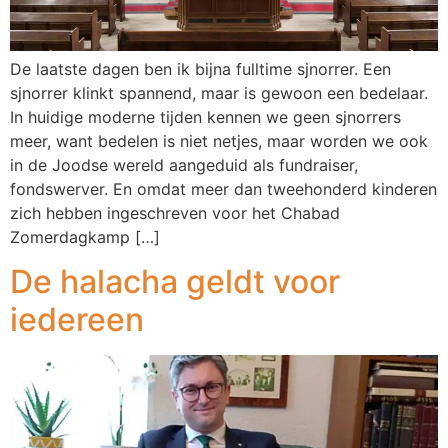
De laatste dagen ben ik bijna fulltime sjnorrer. Een
sjnorrer klinkt spannend, maar is gewoon een bedelaar.
In huidige moderne tijden kennen we geen sjnorrers
meer, want bedelen is niet netjes, maar worden we ook
in de Joodse wereld aangeduid als fundraiser,
fondswerver. En omdat meer dan tweehonderd kinderen
zich hebben ingeschreven voor het Chabad
Zomerdagkamp […]
De halacha geldt voor
iedereen