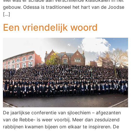
Wel was er schade aan verschillende klaslokalen in het
gebouw. Odessa is traditioneel het hart van de Joodse
[…]
Een vriendelijk woord
De jaarlijkse conferentie van sjloechiem – afgezanten
van de Rebbe- is weer voorbij. Meer dan zesduizend
rabbijnen kwamen bijeen om elkaar te inspireren. De