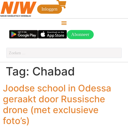
Inloggen
Abonneer
Tag:
Chabad
Joodse school in Odessa
geraakt door Russische
drone (met exclusieve
foto’s)