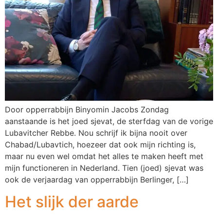
Door opperrabbijn Binyomin Jacobs Zondag
aanstaande is het joed sjevat, de sterfdag van de vorige
Lubavitcher Rebbe. Nou schrijf ik bijna nooit over
Chabad/Lubavtich, hoezeer dat ook mijn richting is,
maar nu even wel omdat het alles te maken heeft met
mijn functioneren in Nederland. Tien (joed) sjevat was
ook de verjaardag van opperrabbijn Berlinger, […]
Het slijk der aarde