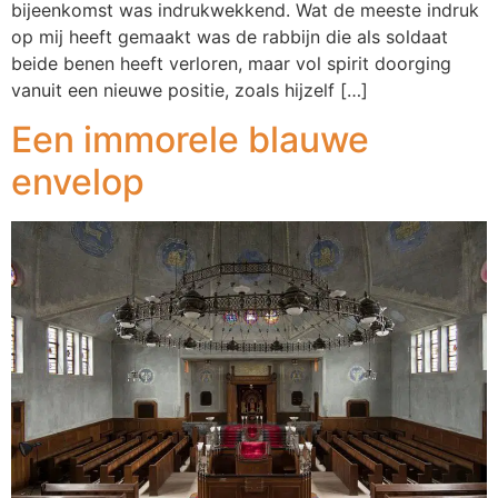
bijeenkomst was indrukwekkend. Wat de meeste indruk
op mij heeft gemaakt was de rabbijn die als soldaat
beide benen heeft verloren, maar vol spirit doorging
vanuit een nieuwe positie, zoals hijzelf […]
Een immorele blauwe
envelop