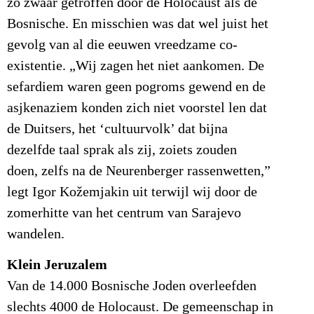
zo zwaar getroffen door de Holocaust als de
Bosnische. En misschien was dat wel juist het
gevolg van al die eeuwen vreedzame co-
existentie. „Wij zagen het niet aankomen. De
sefardiem waren geen pogroms gewend en de
asjkenaziem konden zich niet voorstel len dat
de Duitsers, het ‘cultuurvolk’ dat bijna
dezelfde taal sprak als zij, zoiets zouden
doen, zelfs na de Neurenberger rassenwetten,”
legt Igor Kožemjakin uit terwijl wij door de
zomerhitte van het centrum van Sarajevo
wandelen.
Klein Jeruzalem
Van de 14.000 Bosnische Joden overleefden
slechts 4000 de Holocaust. De gemeenschap in