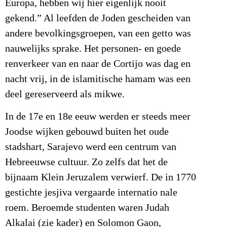
Europa, hebben wij hier eigenlijk nooit
gekend.” Al leefden de Joden gescheiden van
andere bevolkingsgroepen, van een getto was
nauwelijks sprake. Het personen- en goede
renverkeer van en naar de Cortijo was dag en
nacht vrij, in de islamitische hamam was een
deel gereserveerd als mikwe.
In de 17e en 18e eeuw werden er steeds meer
Joodse wijken gebouwd buiten het oude
stadshart, Sarajevo werd een centrum van
Hebreeuwse cultuur. Zo zelfs dat het de
bijnaam Klein Jeruzalem verwierf. De in 1770
gestichte jesjiva vergaarde internatio nale
roem. Beroemde studenten waren Judah
Alkalai (zie kader) en Solomon Gaon,