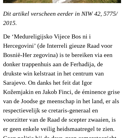
Dit artikel verscheen eerder in NIW 42, 5775/
2015.
De ‘Medureligijsko Vijece Bos ni i
Hercegovini’ (de Interreli gieuze Raad voor
Bosnië-Her zegovina) is te bereiken via een
donker trappenhuis aan de Ferhadija, de
drukste win kelstraat in het centrum van
Sarajevo. On danks het feit dat Igor
Kožemjakin en Jakob Finci, de éminence grise
van de Joodse ge meenschap in het land, er als
respectievelijk se cretaris-generaal en
voorzitter van de Raad de scepter zwaaien, is
er geen enkele veilig heidsmaatregel te zien.