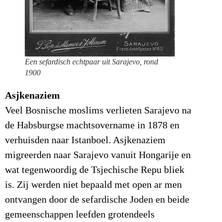
Een sefardisch echtpaar uit Sarajevo, rond
1900
Asjkenaziem
Veel Bosnische moslims verlieten Sarajevo na
de Habsburgse machtsovername in 1878 en
verhuisden naar Istanboel. Asjkenaziem
migreerden naar Sarajevo vanuit Hongarije en
wat tegenwoordig de Tsjechische Repu bliek
is. Zij werden niet bepaald met open ar men
ontvangen door de sefardische Joden en beide
gemeenschappen leefden grotendeels