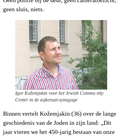
Geen politie bij de deur, geen cameratoezicht,
geen sluis, niets.
Igor Kožemjakin voor het Jewish Commu nity
Center in de asjkenazi-synagoge
Binnen vertelt Kožemjakin (36) over de lange
geschiedenis van de Joden in zijn land: „Dit
jaar vieren we het 450-jarig bestaan van onze