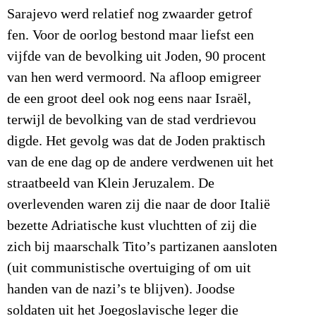
Sarajevo werd relatief nog zwaarder getrof
fen. Voor de oorlog bestond maar liefst een
vijfde van de bevolking uit Joden, 90 procent
van hen werd vermoord. Na afloop emigreer
de een groot deel ook nog eens naar Israël,
terwijl de bevolking van de stad verdrievou
digde. Het gevolg was dat de Joden praktisch
van de ene dag op de andere verdwenen uit het
straatbeeld van Klein Jeruzalem. De
overlevenden waren zij die naar de door Italië
bezette Adriatische kust vluchtten of zij die
zich bij maarschalk Tito’s partizanen aansloten
(uit communistische overtuiging of om uit
handen van de nazi’s te blijven). Joodse
soldaten uit het Joegoslavische leger die