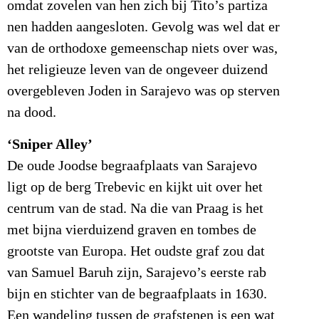
omdat zovelen van hen zich bij Tito’s partiza
nen hadden aangesloten. Gevolg was wel dat er
van de orthodoxe gemeenschap niets over was,
het religieuze leven van de ongeveer duizend
overgebleven Joden in Sarajevo was op sterven
na dood.
‘Sniper Alley’
De oude Joodse begraafplaats van Sarajevo
ligt op de berg Trebevic en kijkt uit over het
centrum van de stad. Na die van Praag is het
met bijna vierduizend graven en tombes de
grootste van Europa. Het oudste graf zou dat
van Samuel Baruh zijn, Sarajevo’s eerste rab
bijn en stichter van de begraafplaats in 1630.
Een wandeling tussen de grafstenen is een wat