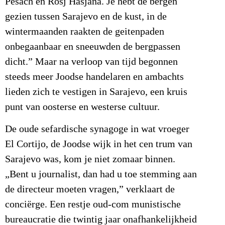
Pesach en Rosj Hasjana. Je hebt de bergen
gezien tussen Sarajevo en de kust, in de
wintermaanden raakten de geitenpaden
onbegaanbaar en sneeuwden de bergpassen
dicht.” Maar na verloop van tijd begonnen
steeds meer Joodse handelaren en ambachts
lieden zich te vestigen in Sarajevo, een kruis
punt van oosterse en westerse cultuur.
De oude sefardische synagoge in wat vroeger
El Cortijo, de Joodse wijk in het cen trum van
Sarajevo was, kom je niet zomaar binnen.
„Bent u journalist, dan had u toe stemming aan
de directeur moeten vragen,” verklaart de
conciërge. Een restje oud-com munistische
bureaucratie die twintig jaar onafhankelijkheid