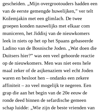
gescheiden. „Mijn overgrootouders hadden een
van de eerste gemengde huwelijken,” ver telt
Kožemjakin met een glimlach. De twee
groepen konden nauwelijks met elkaar com
municeren, het Jiddisj van de nieuwkomers
leek in niets op het op het Spaans gebaseerde
Ladino van de Bosnische Joden. „Wat doen die
Duitsers hier?” was een veel gehoorde reactie
op de nieuwkomers. Men was niet eens hele
maal zeker of de asjkenaziem wel echt Joden
waren en besloot hen – ondanks een zekere
affiniteit – zo veel mogelijk te negeren. Een
grap die aan het begin van de 20e eeuw de
ronde deed binnen de sefardische gemeen
schap luidde: „Wie zijn de beste vrienden van