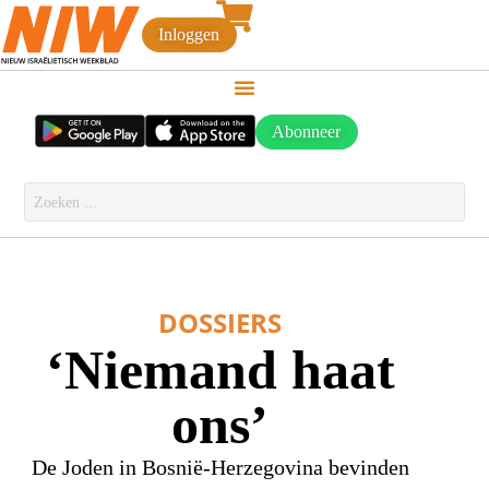
Inloggen
Abonneer
DOSSIERS
‘Niemand haat
ons’
De Joden in Bosnië-Herzegovina bevinden