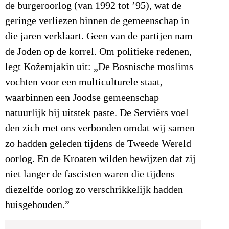
de burgeroorlog (van 1992 tot ’95), wat de
geringe verliezen binnen de gemeenschap in
die jaren verklaart. Geen van de partijen nam
de Joden op de korrel. Om politieke redenen,
legt Kožemjakin uit: „De Bosnische moslims
vochten voor een multiculturele staat,
waarbinnen een Joodse gemeenschap
natuurlijk bij uitstek paste. De Serviërs voel
den zich met ons verbonden omdat wij samen
zo hadden geleden tijdens de Tweede Wereld
oorlog. En de Kroaten wilden bewijzen dat zij
niet langer de fascisten waren die tijdens
diezelfde oorlog zo verschrikkelijk hadden
huisgehouden.”