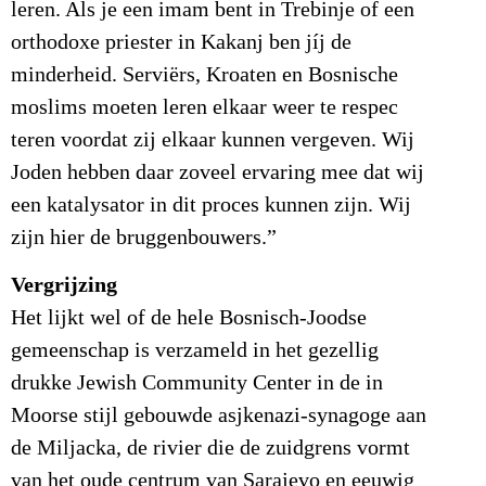
leren. Als je een imam bent in Trebinje of een
orthodoxe priester in Kakanj ben jíj de
minderheid. Serviërs, Kroaten en Bosnische
moslims moeten leren elkaar weer te respec
teren voordat zij elkaar kunnen vergeven. Wij
Joden hebben daar zoveel ervaring mee dat wij
een katalysator in dit proces kunnen zijn. Wij
zijn hier de bruggenbouwers.”
Vergrijzing
Het lijkt wel of de hele Bosnisch-Joodse
gemeenschap is verzameld in het gezellig
drukke Jewish Community Center in de in
Moorse stijl gebouwde asjkenazi-synagoge aan
de Miljacka, de rivier die de zuidgrens vormt
van het oude centrum van Sarajevo en eeuwig