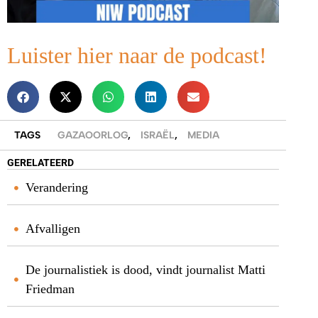
Luister hier naar de podcast!
TAGS
GAZAOORLOG
,
ISRAËL
,
MEDIA
GERELATEERD
Verandering
Afvalligen
De journalistiek is dood, vindt journalist Matti
Friedman