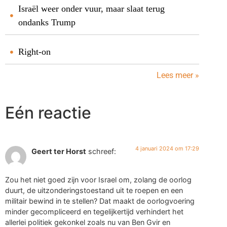
Israël weer onder vuur, maar slaat terug
ondanks Trump
Right-on
Lees meer »
Eén reactie
4 januari 2024 om 17:29
Geert ter Horst
schreef:
Zou het niet goed zijn voor Israel om, zolang de oorlog
duurt, de uitzonderingstoestand uit te roepen en een
militair bewind in te stellen? Dat maakt de oorlogvoering
minder gecompliceerd en tegelijkertijd verhindert het
allerlei politiek gekonkel zoals nu van Ben Gvir en