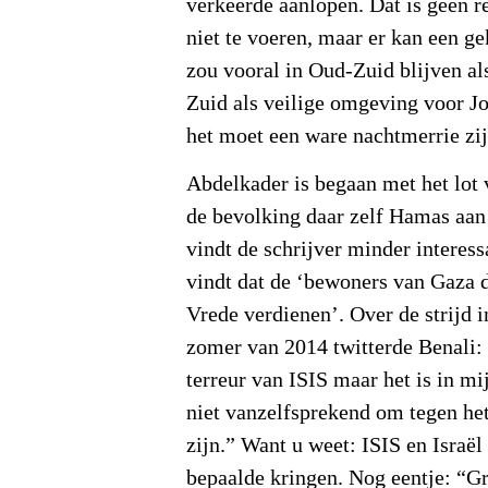
verkeerde aanlopen. Dat is geen 
niet te voeren, maar er kan een ge
zou vooral in Oud-Zuid blijven a
Zuid als veilige omgeving voor 
het moet een ware nachtmerrie zij
Abdelkader is begaan met het lot
de bevolking daar zelf Hamas aan
vindt de schrijver minder interess
vindt dat de ‘bewoners van Gaza 
Vrede verdienen’. Over de strijd i
zomer van 2014 twitterde Benali: 
terreur van ISIS maar het is in mi
niet vanzelfsprekend om tegen het
zijn.” Want u weet: ISIS en Israël 
bepaalde kringen. Nog eentje: “G