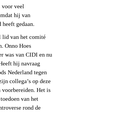
 voor veel
omdat hij van
d heeft gedaan.
 lid van het comité
n. Onno Hoes
ter was van CIDI en nu
 Heeft hij navraag
ods Nederland tegen
zijn collega’s op deze
 voorbereiden. Het is
 toedoen van het
troverse rond de