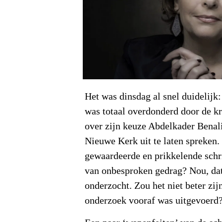
Het was dinsdag al snel duidelijk
was totaal overdonderd door de kri
over zijn keuze Abdelkader Benali
Nieuwe Kerk uit te laten spreken.
gewaardeerde en prikkelende schri
van onbesproken gedrag? Nou, da
onderzocht. Zou het niet beter zij
onderzoek vooraf was uitgevoerd