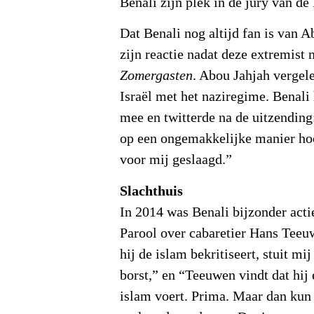
Benali zijn plek in de jury van de 
Dat Benali nog altijd fan is van A
zijn reactie nadat deze extremist 
Zomergasten
. Abou Jahjah vergel
Israël met het naziregime. Benali
mee en twitterde na de uitzending
op een ongemakkelijke manier hoo
voor mij geslaagd.”
Slachthuis
In 2014 was Benali bijzonder actie
Parool over cabaretier Hans Teeu
hij de islam bekritiseert, stuit mi
borst,” en “Teeuwen vindt dat hij
islam voert. Prima. Maar dan kun 