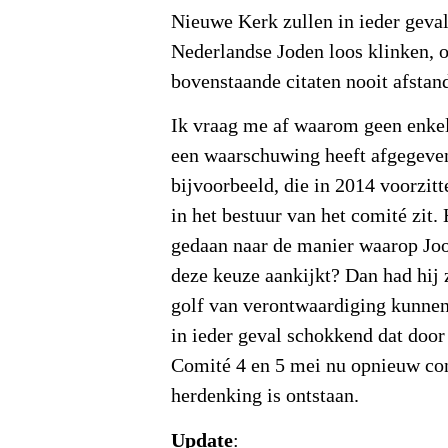
Nieuwe Kerk zullen in ieder geval
Nederlandse Joden loos klinken, 
bovenstaande citaten nooit afstan
Ik vraag me af waarom geen enkel
een waarschuwing heeft afgegeve
bijvoorbeeld, die in 2014 voorzit
in het bestuur van het comité zit.
gedaan naar de manier waarop Jo
deze keuze aankijkt? Dan had hij 
golf van verontwaardiging kunnen
in ieder geval schokkend dat door
Comité 4 en 5 mei nu opnieuw con
herdenking is ontstaan.
Update
: