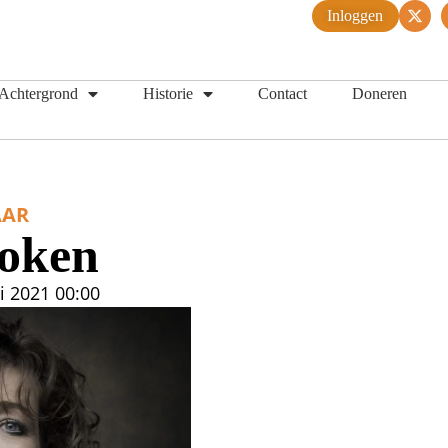
Inloggen
Achtergrond
Historie
Contact
Doneren
AR
oken
i 2021
00:00