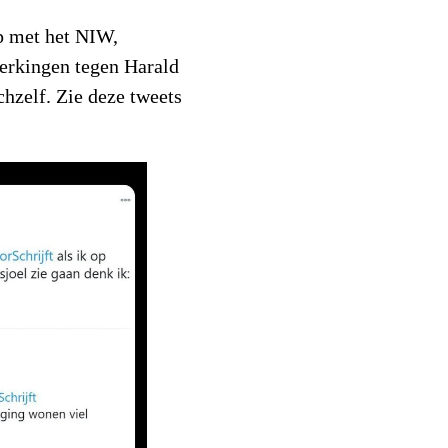
p met het NIW,
erkingen tegen Harald
chzelf. Zie deze tweets