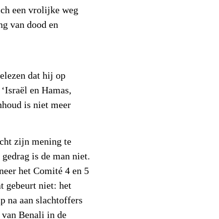
ich een vrolijke weg
ing van dood en
elezen dat hij op
 ‘Israël en Hamas,
nhoud is niet meer
echt zijn mening te
gedrag is de man niet.
neer het Comité 4 en 5
t gebeurt niet: het
ap na aan slachtoffers
van Benali in de