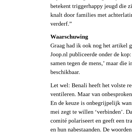
betekent triggerhappy jeugd die z
knalt door families met achterlat
verderf.”
Waarschuwing
Graag had ik ook nog het artikel g
Joop.nl publiceerde onder de kop:
samen tegen de mens,’ maar die i
beschikbaar.
Let wel: Benali heeft het volste r
ventileren. Maar van onbesproken 
En de keuze is onbegrijpelijk wan
mei zegt te willen ‘verbinden’. Da
comité polariseert en geeft een tr
en hun nabestaanden. De woorden 