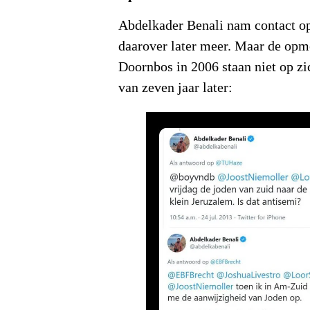
Abdelkader Benali nam contact o
daarover later meer. Maar de opm
Doornbos in 2006 staan niet op zi
van zeven jaar later: