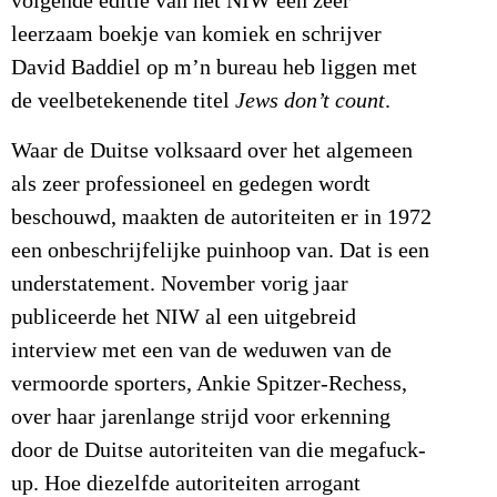
volgende editie van het NIW een zeer
leerzaam boekje van komiek en schrijver
David Baddiel op m’n bureau heb liggen met
de veelbetekenende titel
Jews don’t count
.
Waar de Duitse volksaard over het algemeen
als zeer professioneel en gedegen wordt
beschouwd, maakten de autoriteiten er in 1972
een onbeschrijfelijke puinhoop van. Dat is een
understatement. November vorig jaar
publiceerde het NIW al een uitgebreid
interview met een van de weduwen van de
vermoorde sporters, Ankie Spitzer-Rechess,
over haar jarenlange strijd voor erkenning
door de Duitse autoriteiten van die megafuck-
up. Hoe diezelfde autoriteiten arrogant