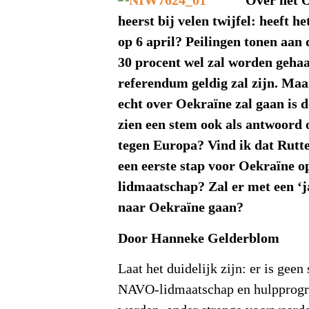
Over het 
heerst bij velen twijfel: heeft h
op 6 april?
Peilingen tonen aan 
30 procent wel zal worden geha
referendum geldig zal zijn. Maa
echt over Oekraïne zal gaan is d
zien een stem ook als antwoord 
tegen Europa? Vind ik dat Rutte
een eerste stap voor Oekraïne 
lidmaatschap? Zal er met een ‘j
naar Oekraïne gaan?
Door Hanneke Gelderblom
Laat het duidelijk zijn: er is gee
NAVO-lidmaatschap en hulpprog