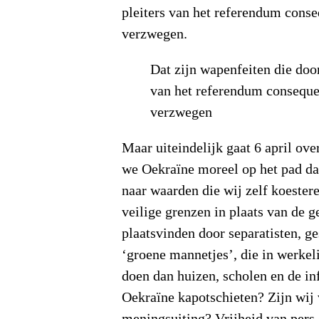
pleiters van het referendum cons
verzwegen.
Dat zijn wapenfeiten die door
van het referendum consequ
verzwegen
Maar uiteindelijk gaat 6 april ove
we Oekraïne moreel op het pad da
naar waarden die wij zelf koester
veilige grenzen in plaats van de 
plaatsvinden door separatisten, g
‘groene mannetjes’, die in werkel
doen dan huizen, scholen en de in
Oekraïne kapotschieten? Zijn wij 