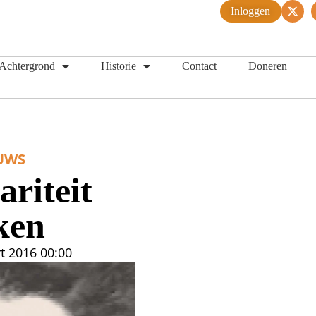
Inloggen
Achtergrond
Historie
Contact
Doneren
UWS
ariteit
ken
t 2016
00:00