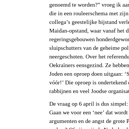
genoemd te worden?” vroeg ik aa
die in een rouleerschema met zijn
collega’s geestelijke bijstand ver
Maidan-opstand, waar vanaf het d
regeringsgebouwen honderdgewon
sluipschutters van de geheime pol
neergeschoten. Over het referend
Oekraïners eensgezind. Ze hebbe
Joden een oproep doen uitgaan: 
vóór!’ Die oproep is ondertekend 
rabbijnen en veel Joodse organisat
De vraag op 6 april is dus simpel:
Gaan we voor een ‘nee’ dat wordt
argumenten en de angst de grote P