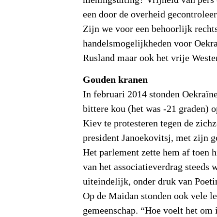
meningsuiting? Vrijheid van pers 
een door de overheid gecontroleer
Zijn we voor een behoorlijk recht
handelsmogelijkheden voor Oekraï
Rusland maar ook het vrije Weste
Gouden kranen
In februari 2014 stonden Oekraïn
bittere kou (het was -21 graden) o
Kiev te protesteren tegen de zichz
president Janoekovitsj, met zijn 
Het parlement zette hem af toen h
van het associatieverdrag steeds w
uiteindelijk, onder druk van Poeti
Op de Maidan stonden ook vele le
gemeenschap. “Hoe voelt het om 