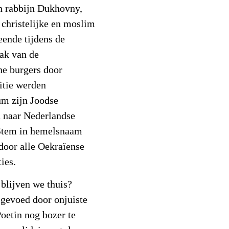
n rabbijn Dukhovny,
 christelijke en moslim
leende tijdens de
ak van de
e burgers door
itie werden
um zijn Joodse
n naar Nederlandse
‘Stem in hemelsnaam
door alle Oekraïense
ies.
 blijven we thuis?
 gevoed door onjuiste
oetin nog bozer te