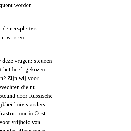
equent worden
 de nee-pleiters
ent worden
r deze vragen: steunen
t het heeft gekozen
en? Zijn wij voor
gevechten die nu
esteund door Russische
ijkheid niets anders
frastructuur in Oost-
voor vrijheid van