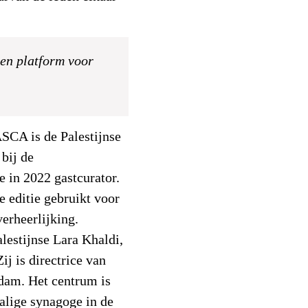
en platform voor
SCA is de Palestijnse
 bij de
 in 2022 gastcurator.
 editie gebruikt voor
verheerlijking.
alestijnse Lara Khaldi,
j is directrice van
dam. Het centrum is
alige synagoge in de