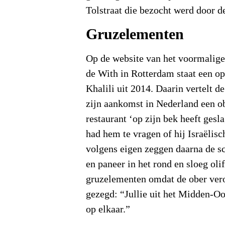
Tolstraat die bezocht werd door d
Gruzelementen
Op de website van het voormalig
de With in Rotterdam staat een o
Khalili uit 2014. Daarin vertelt de
zijn aankomst in Nederland een ob
restaurant ‘op zijn bek heeft gesl
had hem te vragen of hij Israëlisc
volgens eigen zeggen daarna de s
en paneer in het rond en sloeg oli
gruzelementen omdat de ober ver
gezegd: “Jullie uit het Midden-Oo
op elkaar.”