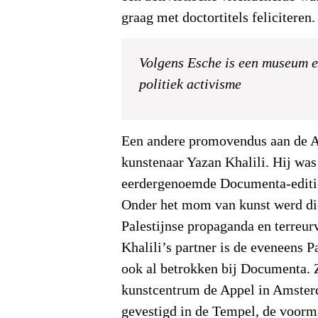
graag met doctortitels feliciteren.
Volgens Esche is een museum e
politiek activisme
Een andere promovendus aan de A
kunstenaar Yazan Khalili. Hij was
eerdergenoemde Documenta-editie
Onder het mom van kunst werd die
Palestijnse propaganda en terreur
Khalili’s partner is de eveneens P
ook al betrokken bij Documenta. Zi
kunstcentrum de Appel in Amster
gevestigd in de Tempel, de voorm