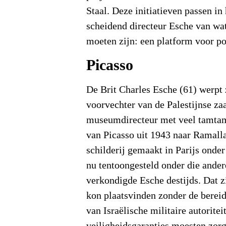
Staal. Deze initiatieven passen in
scheidend directeur Esche van w
moeten zijn: een platform voor po
Picasso
De Brit Charles Esche (61) werpt z
voorvechter van de Palestijnse zaa
museumdirecteur met veel tamt
van Picasso uit 1943 naar Ramall
schilderij gemaakt in Parijs onder
nu tentoongesteld onder die ander
verkondigde Esche destijds. Dat z
kon plaatsvinden zonder de bere
van Israëlische militaire autoritei