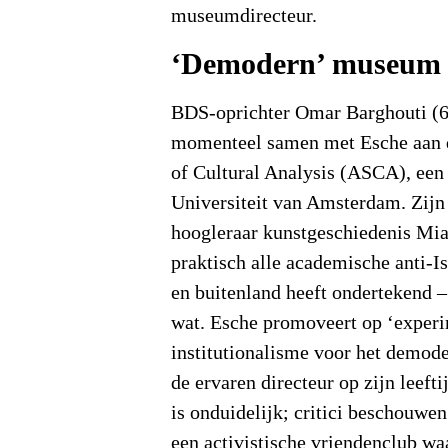
museumdirecteur.
‘Demodern’ museum
BDS-oprichter Omar Barghouti (
momenteel samen met Esche aan
of Cultural Analysis (ASCA), een
Universiteit van Amsterdam. Zijn
hoogleraar kunstgeschiedenis Mi
praktisch alle academische anti-Is
en buitenland heeft ondertekend – 
wat. Esche promoveert op ‘exper
institutionalisme voor het demo
de ervaren directeur op zijn leef
is onduidelijk; critici beschouwe
een activistische vriendenclub wa