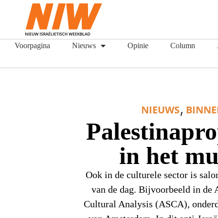
Voorpagina
Nieuws
Opinie
Column
,
NIEUWS
BINN
Palestinapr
in het m
Ook in de culturele sector is sal
van de dag. Bijvoorbeeld in de
Cultural Analysis (ASCA), onderd