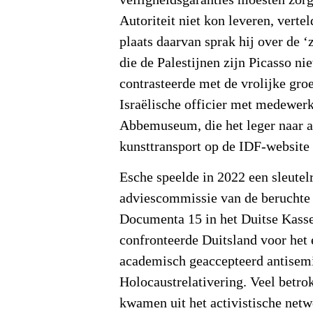
veiligheidsgaranties moesten zorg
Autoriteit niet kon leveren, verteld
plaats daarvan sprak hij over de ‘
die de Palestijnen zijn Picasso n
contrasteerde met de vrolijke gro
Israëlische officier met medewer
Abbemuseum, die het leger naar a
kunsttransport op de IDF-website 
Esche speelde in 2022 een sleutelr
adviescommissie van de beruchte 
Documenta 15 in het Duitse Kasse
confronteerde Duitsland voor het e
academisch geaccepteerd antisem
Holocaustrelativering. Veel betro
kwamen uit het activistische netw