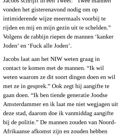
Jacobs schrijft in een Tweet: “Twee mannen
vonden het gisterenavond nodig om op
intimiderende wijze meermaals voorbij te
rijden en mij en mijn gezin uit te schelden.”
Volgens de rabbijn riepen de mannen ‘kanker
Joden’ en ‘Fuck alle Joden’.
Jacobs laat aan het NIW weten graag in
contact te komen met de mannen. “Ik wil
weten waarom ze dit soort dingen doen en wil
met ze in gesprek.” Ook zegt hij aangifte te
gaan doen. “Ik ben tiende generatie Joodse
Amsterdammer en ik laat me niet wegjagen uit
deze stad, daarom doe ik vanmiddag aangifte
bij de politie.” De mannen zouden van Noord-
Afrikaanse afkomst zijn en zouden hebben