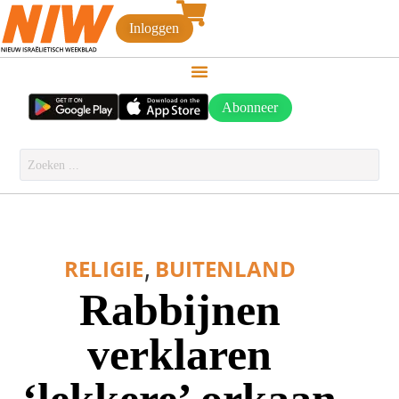
Inloggen
Abonneer
,
RELIGIE
BUITENLAND
Rabbijnen
verklaren
‘lekkere’ orkaan