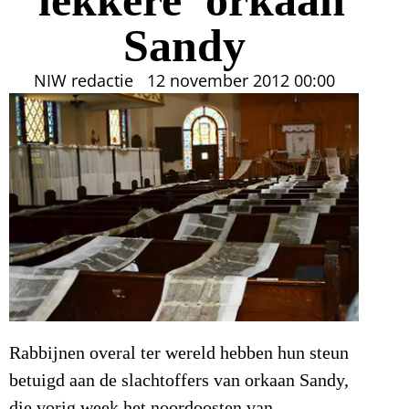
Sandy
NIW redactie
12 november 2012
00:00
Rabbijnen overal ter wereld hebben hun steun
betuigd aan de slachtoffers van orkaan Sandy,
die vorig week het noordoosten van