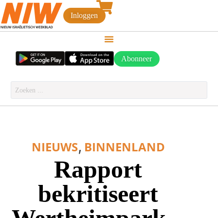
Inloggen
Abonneer
,
NIEUWS
BINNENLAND
Rapport
bekritiseert
Wertheimpark –