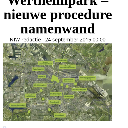
nieuwe procedure
namenwand
NIW redactie
24 september 2015
00:00