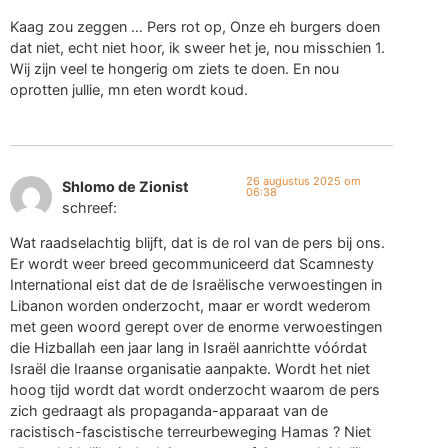
Kaag zou zeggen … Pers rot op, Onze eh burgers doen
dat niet, echt niet hoor, ik sweer het je, nou misschien 1.
Wij zijn veel te hongerig om ziets te doen. En nou
oprotten jullie, mn eten wordt koud.
26 augustus 2025 om
Shlomo de Zionist
06:38
schreef:
Wat raadselachtig blijft, dat is de rol van de pers bij ons.
Er wordt weer breed gecommuniceerd dat Scamnesty
International eist dat de de Israëlische verwoestingen in
Libanon worden onderzocht, maar er wordt wederom
met geen woord gerept over de enorme verwoestingen
die Hizballah een jaar lang in Israël aanrichtte vóórdat
Israël die Iraanse organisatie aanpakte. Wordt het niet
hoog tijd wordt dat wordt onderzocht waarom de pers
zich gedraagt als propaganda-apparaat van de
racistisch-fascistische terreurbeweging Hamas ? Niet