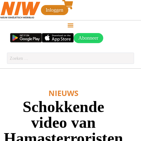
Inloggen
Abonneer
NIEUWS
Schokkende
video van
Hamasterroristen