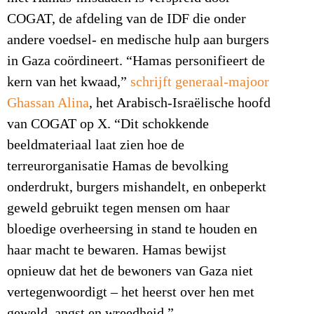
COGAT, de afdeling van de IDF die onder
andere voedsel- en medische hulp aan burgers
in Gaza coördineert. “Hamas personifieert de
kern van het kwaad,”
schrijft generaal-majoor
Ghassan Alina
, het Arabisch-Israëlische hoofd
van COGAT op X. “Dit schokkende
beeldmateriaal laat zien hoe de
terreurorganisatie Hamas de bevolking
onderdrukt, burgers mishandelt, en onbeperkt
geweld gebruikt tegen mensen om haar
bloedige overheersing in stand te houden en
haar macht te bewaren. Hamas bewijst
opnieuw dat het de bewoners van Gaza niet
vertegenwoordigt – het heerst over hen met
geweld, angst en wreedheid.”