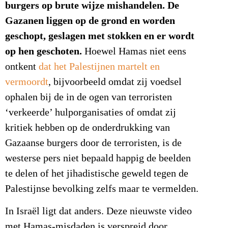
burgers op brute wijze mishandelen. De
Gazanen liggen op de grond en worden
geschopt, geslagen met stokken en er wordt
op hen geschoten.
Hoewel Hamas niet eens
ontkent
dat het Palestijnen martelt en
vermoordt
, bijvoorbeeld omdat zij voedsel
ophalen bij de in de ogen van terroristen
‘verkeerde’ hulporganisaties of omdat zij
kritiek hebben op de onderdrukking van
Gazaanse burgers door de terroristen, is de
westerse pers niet bepaald happig de beelden
te delen of het jihadistische geweld tegen de
Palestijnse bevolking zelfs maar te vermelden.
In Israël ligt dat anders. Deze nieuwste video
met Hamas-misdaden is verspreid door