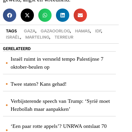
TAGS
GAZA
,
GAZAOORLOG
,
HAMAS
,
IDF
,
ISRAËL
,
MARTELING
,
TERREUR
GERELATEERD
Israël ruimt in versneld tempo Palestijnse 7
oktober-beulen op
Twee staten? Kans gehad!
Verbijsterende speech van Trump: ‘Syrië moet
Hezbollah maar aanpakken’
‘Een paar rotte appels’? UNRWA ontslaat 70