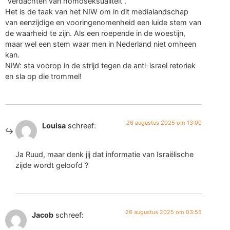
“verdachten van homoseksualiteit”.
Het is de taak van het NIW om in dit medialandschap
van eenzijdige en vooringenomenheid een luide stem van
de waarheid te zijn. Als een roepende in de woestijn,
maar wel een stem waar men in Nederland niet omheen
kan.
NIW: sta voorop in de strijd tegen de anti-israel retoriek
en sla op die trommel!
26 augustus 2025 om 13:00
Louisa
schreef:
Ja Ruud, maar denk jij dat informatie van Israëlische
zijde wordt geloofd ?
26 augustus 2025 om 03:55
Jacob
schreef: