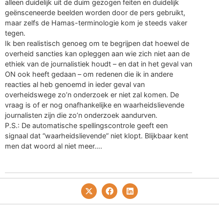
alleen duidelijk uit de duim gezogen feiten en duidelijk
geënsceneerde beelden worden door de pers gebruikt,
maar zelfs de Hamas-terminologie kom je steeds vaker
tegen.
Ik ben realistisch genoeg om te begrijpen dat hoewel de
overheid sancties kan opleggen aan wie zich niet aan de
ethiek van de journalistiek houdt – en dat in het geval van
ON ook heeft gedaan – om redenen die ik in andere
reacties al heb genoemd in ieder geval van
overheidswege zo’n onderzoek er niet zal komen. De
vraag is of er nog onafhankelijke en waarheidslievende
journalisten zijn die zo’n onderzoek aandurven.
P.S.: De automatische spellingscontrole geeft een
signaal dat “waarheidslievende” niet klopt. Blijkbaar kent
men dat woord al niet meer….
Privacy- En Cookiebeleid