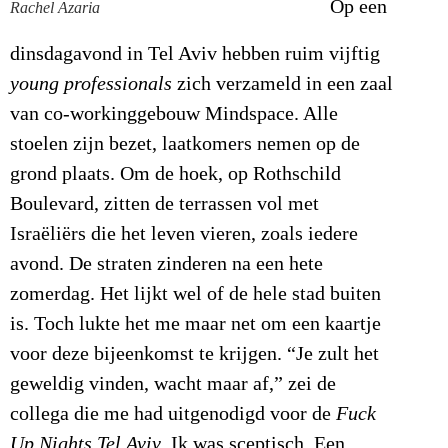
Op een
Rachel Azaria
dinsdagavond in Tel Aviv hebben ruim vijftig
young professionals
zich verzameld in een zaal
van co-workinggebouw Mindspace. Alle
stoelen zijn bezet, laatkomers nemen op de
grond plaats. Om de hoek, op Rothschild
Boulevard, zitten de terrassen vol met
Israëliërs die het leven vieren, zoals iedere
avond. De straten zinderen na een hete
zomerdag. Het lijkt wel of de hele stad buiten
is. Toch lukte het me maar net om een kaartje
voor deze bijeenkomst te krijgen. “Je zult het
geweldig vinden, wacht maar af,” zei de
collega die me had uitgenodigd voor de
Fuck
Up Nights Tel Aviv
. Ik was sceptisch. Een