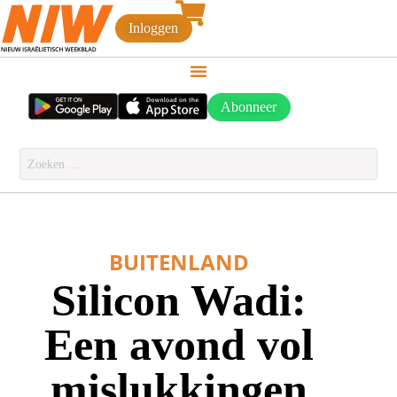
Inloggen
Abonneer
BUITENLAND
Silicon Wadi:
Een avond vol
mislukkingen