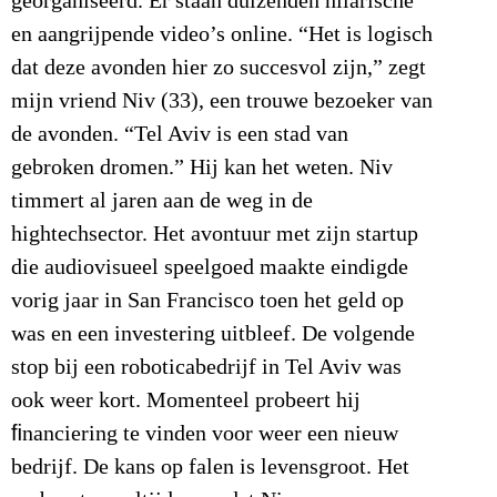
georganiseerd. Er staan duizenden hilarische
en aangrijpende video’s online. “Het is logisch
dat deze avonden hier zo succesvol zijn,” zegt
mijn vriend Niv (33), een trouwe bezoeker van
de avonden. “Tel Aviv is een stad van
gebroken dromen.” Hij kan het weten. Niv
timmert al jaren aan de weg in de
hightechsector. Het avontuur met zijn startup
die audiovisueel speelgoed maakte eindigde
vorig jaar in San Francisco toen het geld op
was en een investering uitbleef. De volgende
stop bij een roboticabedrijf in Tel Aviv was
ook weer kort. Momenteel probeert hij
ﬁnanciering te vinden voor weer een nieuw
bedrijf. De kans op falen is levensgroot. Het