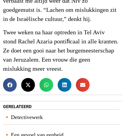
verbaast me altijd weer dat Niv zo
goedgemutst is. “Lachen om mislukkingen zit
in de Israëlische cultuur,” denkt hij.
Twee weken na haar optreden in Tel Aviv
stond Rachel Azaria pontiﬁcaal in alle kranten.
Ze doet een gooi naar het burgemeesterschap
van Jeruzalem. Een vrouw die geen
mislukking meer vreest.
GERELATEERD
Detectivewerk
Een gevoel van eenheid