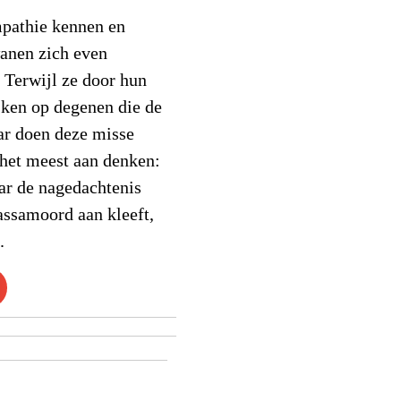
empathie kennen en
wanen zich even
 Terwijl ze door hun
jken op degenen die de
ar doen deze misse
 het meest aan denken:
ar de nagedachtenis
assamoord aan kleeft,
.