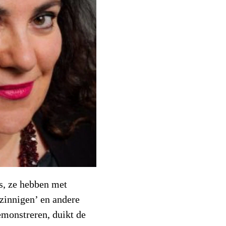
s, ze hebben met
zinnigen’ en andere
monstreren, duikt de