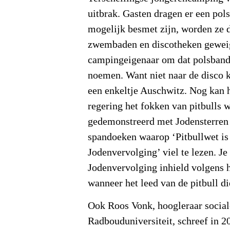
uitbrak. Gasten dragen er een pol
mogelijk besmet zijn, worden ze 
zwembaden en discotheken gewei
campingeigenaar om dat polsbandj
noemen. Want niet naar de disco k
een enkeltje Auschwitz. Nog kan h
regering het fokken van pitbulls 
gedemonstreerd met Jodensterren 
spandoeken waarop ‘Pitbullwet is
Jodenvervolging’ viel te lezen. Je
Jodenvervolging inhield volgens h
wanneer het leed van de pitbull di
Ook Roos Vonk, hoogleraar social
Radbouduniversiteit, schreef in 2