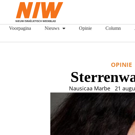
Voorpagina
Nieuws
Opinie
Column
OPINIE
Sterrenw
Nausicaa Marbe
21 augu