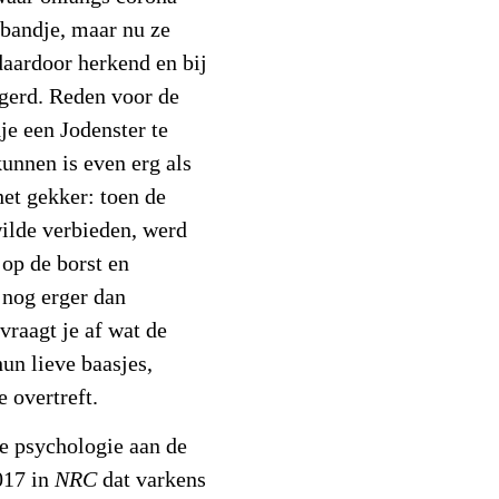
sbandje, maar nu ze
daardoor herkend en bij
gerd. Reden voor de
e een Jodenster te
unnen is even erg als
et gekker: toen de
wilde verbieden, werd
op de borst en
 nog erger dan
 vraagt je af wat de
un lieve baasjes,
e overtreft.
e psychologie aan de
017 in
NRC
dat varkens