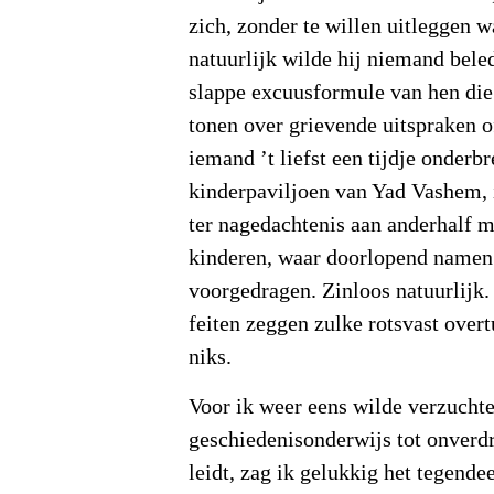
zich, zonder te willen uitleggen 
natuurlijk wilde hij niemand beled
slappe excuusformule van hen die
tonen over grievende uitspraken o
iemand ’t liefst een tijdje onderb
kinderpaviljoen van Yad Vashem, 
ter nagedachtenis aan anderhalf 
kinderen, waar doorlopend namen 
voorgedragen. Zinloos natuurlijk.
feiten zeggen zulke rotsvast ove
niks.
Voor ik weer eens wilde verzuchte
geschiedenisonderwijs tot onverd
leidt, zag ik gelukkig het tegend