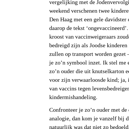
vergelijking met de Jodenvervolg
weekend verschenen twee kindere
Den Haag met een gele davidster 
daarop de tekst ‘ongevaccineerd’.
kroost van vaccinweigeraars zoud
bedreigd zijn als Joodse kinderen 
zullen op transport worden gezet – 
je zo’n symbool inzet. Ik stel me
zo’n ouder die uit knutselkarton e
voor zijn verwaarloosde kind; ja,
van vaccins tegen levensbedreige
kindermishandeling.
Confronteer je zo’n ouder met de 
analogie, dan kom je vanzelf bij 
natuurlijk was dat niet zo bedoeld