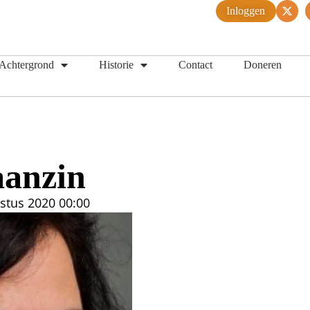
Inloggen
Achtergrond
Historie
Contact
Doneren
aanzin
stus 2020
00:00