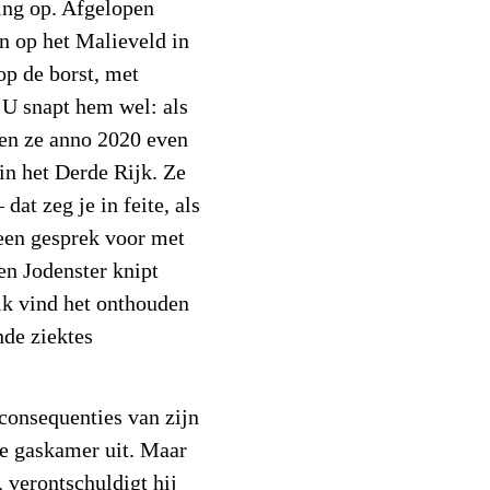
ing op. Afgelopen
n op het Malieveld in
op de borst, met
 U snapt hem wel: als
en ze anno 2020 even
in het Derde Rijk. Ze
dat zeg je in feite, als
 een gesprek voor met
en Jodenster knipt
 ik vind het onthouden
nde ziektes
consequenties van zijn
de gaskamer uit. Maar
, verontschuldigt hij