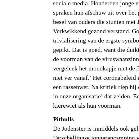
sociale media. Honderden jonge 
spraken hun afschuw uit over het 
besef van ouders die stunten met 
Verkwikkend gezond verstand. G
trivialisering van de ergste symbo
gepikt. Dat is goed, want die duik
de voorman van de viruswaanzinn
vergeleek het mondkapje met de J
niet ver vanaf.’ Het coronabeleid
een rassenwet. Na kritiek riep hi
in onze organisatie’ dat zeiden. E
kierewiet als hun voorman.
Pitbulls
De Jodenster is inmiddels ook ge
Terschellingse jongerencamping 