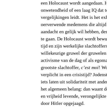
een Holocaust wordt aangedaan. He
onwetendheid of een laag IQ dat to
vergelijkingen leidt. Het is het e
oerverwende medemens die altijd
aandacht en gelijk wil hebben, de
te gaan. De Holocaust wordt bewus
tijd en zijn werkelijke slachtoffer
willekeurige gruwel der gruwelen 
activisme van de dag of als egom
grootste slachtoffer,
c’est moi
! Wo
verplicht in een crisistijd? Jodens
iets laten uit solidariteit met and
het algemeen belang: dan waant 
en vrijheid levende, verongelijkte
door Hitler opgejaagd.