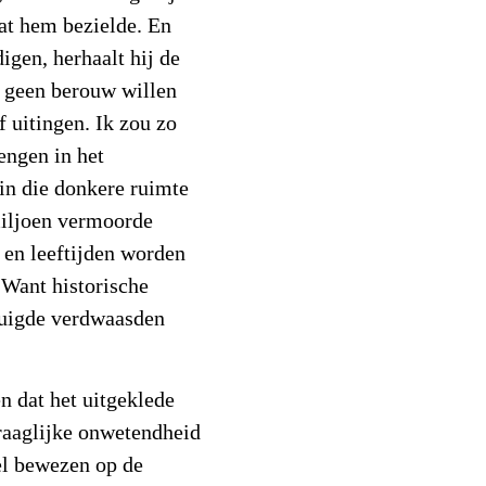
wat hem bezielde. En
igen, herhaalt hij de
 geen berouw willen
f uitingen. Ik zou zo
rengen in het
in die donkere ruimte
miljoen vermoorde
en leeftijden worden
 Want historische
rtuigde verdwaasden
n dat het uitgeklede
raaglijke onwetendheid
eel bewezen op de