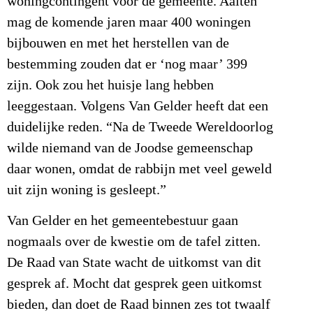
woningcontingent voor de gemeente. Aalten
mag de komende jaren maar 400 woningen
bijbouwen en met het herstellen van de
bestemming zouden dat er ‘nog maar’ 399
zijn. Ook zou het huisje lang hebben
leeggestaan. Volgens Van Gelder heeft dat een
duidelijke reden. “Na de Tweede Wereldoorlog
wilde niemand van de Joodse gemeenschap
daar wonen, omdat de rabbijn met veel geweld
uit zijn woning is gesleept.”
Van Gelder en het gemeentebestuur gaan
nogmaals over de kwestie om de tafel zitten.
De Raad van State wacht de uitkomst van dit
gesprek af. Mocht dat gesprek geen uitkomst
bieden, dan doet de Raad binnen zes tot twaalf