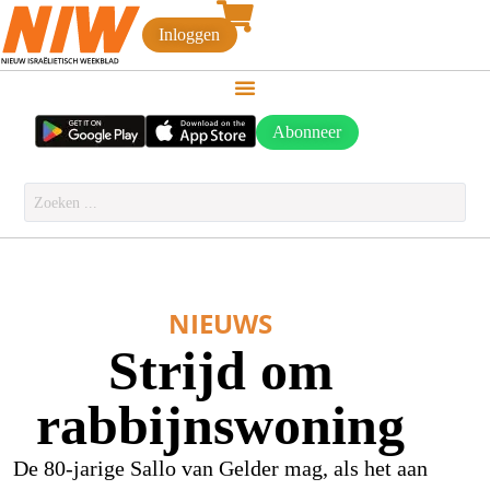
Inloggen
Abonneer
NIEUWS
Strijd om
rabbijnswoning
De 80-jarige Sallo van Gelder mag, als het aan