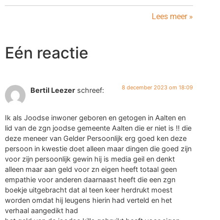
Lees meer »
Eén reactie
8 december 2023 om 18:09
Bertil Leezer
schreef:
Ik als Joodse inwoner geboren en getogen in Aalten en
lid van de zgn joodse gemeente Aalten die er niet is !! die
deze meneer van Gelder Persoonlijk erg goed ken deze
persoon in kwestie doet alleen maar dingen die goed zijn
voor zijn persoonlijk gewin hij is media geil en denkt
alleen maar aan geld voor zn eigen heeft totaal geen
empathie voor anderen daarnaast heeft die een zgn
boekje uitgebracht dat al teen keer herdrukt moest
worden omdat hij leugens hierin had verteld en het
verhaal aangedikt had