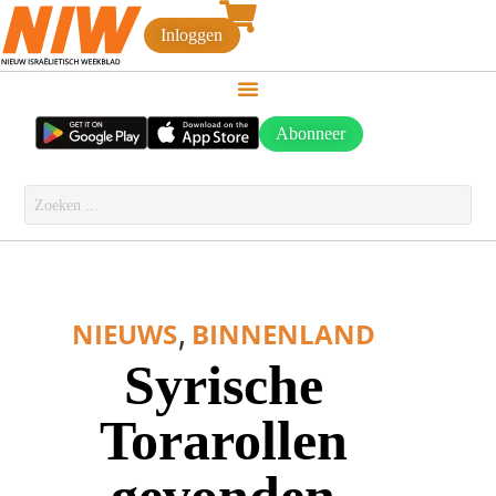
Inloggen
Abonneer
,
NIEUWS
BINNENLAND
Syrische
Torarollen
gevonden