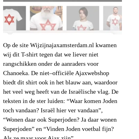
Op de site Wijzijnajaxamsterdam.nl kwamen
wij dit T-shirt tegen dat we liever niet
rangschikken onder de aanraders voor
Chanoeka. De niet–officiële Ajaxwebshop
biedt dit shirt ook in het blauw aan, waardoor
het veel weg heeft van de Israëlische vlag. De
teksten in de ster luiden: “Waar komen Joden
toch vandaan? Israël hier ver vandaan”,
“Wonen daar ook Superjoden? Ja daar wonen
Superjoden” en “Vinden Joden voetbal fijn?
Als ze maar voor Ajax zijn”.