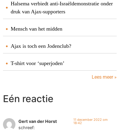
Halsema verbiedt anti-Israëldemonstratie onder
druk van Ajax-supporters
Mensch van het midden
Ajax is toch een Jodenclub?
T-shirt voor ‘superjoden’
Lees meer »
Eén reactie
11 december 2022 om
Gert van der Horst
18:42
schreef: