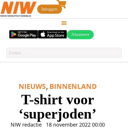
Inloggen
Abonneer
,
NIEUWS
BINNENLAND
T-shirt voor
‘superjoden’
NIW redactie
18 november 2022
00:00