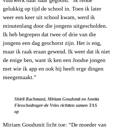
vuurwerk naar haar gegooid. “Ik rende
gelukkig op tijd de school in. Toen ik later
weer een keer uit school kwam, werd ik
minutenlang door die jongens uitgescholden.
Ik heb begrepen dat twee of drie van die
jongens een dag geschorst zijn. Het is eng,
maar ik raak eraan gewend. Ik weet dat ik niet
de enige ben, want ik ken een Joodse jongen
met wie ik app en ook hij heeft erge dingen
meegemaakt.”
Shirli Rachmani, Miriam Goudsmit en Anetta
Flesschedrager-de Vries richtten samen TAS
op
Miriam Goudsmit licht toe: “De moeder van