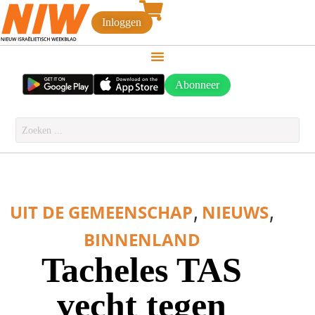
Inloggen
Abonneer
,
,
UIT DE GEMEENSCHAP
NIEUWS
BINNENLAND
Tacheles TAS
vecht tegen