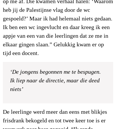
op me af. Die kwamen verhaal halen: ‘Waarom
heb jij de Palestijnse vlag door de wc
gespoeld?’ Maar ik had helemaal niets gedaan.
Ik ben een wc ingevlucht en daar kreeg ik een
appje van een van die leerlingen dat ze me in
elkaar gingen slaan.” Gelukkig kwam er op
tijd een docent.
‘De jongens begonnen me te bespugen.
Ik liep naar de directie, maar die deed
niets’
De leerlinge werd meer dan eens met blikjes
frisdrank bekogeld en tot twee keer toe is er