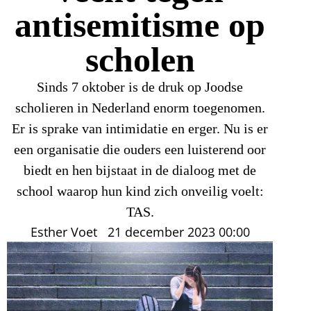
antisemitisme op
scholen
Sinds 7 oktober is de druk op Joodse
scholieren in Nederland enorm toegenomen.
Er is sprake van intimidatie en erger. Nu is er
een organisatie die ouders een luisterend oor
biedt en hen bijstaat in de dialoog met de
school waarop hun kind zich onveilig voelt:
TAS.
Esther Voet
21 december 2023
00:00