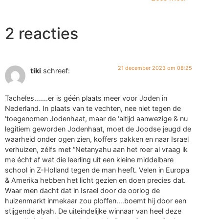
2 reacties
21 december 2023 om 08:25
tiki
schreef:
Tacheles…….er is géén plaats meer voor Joden in
Nederland. In plaats van te vechten, nee niet tegen de
‘toegenomen Jodenhaat, maar de ‘altijd aanwezige & nu
legitiem geworden Jodenhaat, moet de Joodse jeugd de
waarheid onder ogen zien, koffers pakken en naar Israel
verhuizen, zélfs met “Netanyahu aan het roer al vraag ik
me écht af wat die leerling uit een kleine middelbare
school in Z-Holland tegen de man heeft. Velen in Europa
& Amerika hebben het licht gezien en doen precies dat.
Waar men dacht dat in Israel door de oorlog de
huizenmarkt inmekaar zou ploffen….boemt hij door een
stijgende alyah. De uiteindelijke winnaar van heel deze