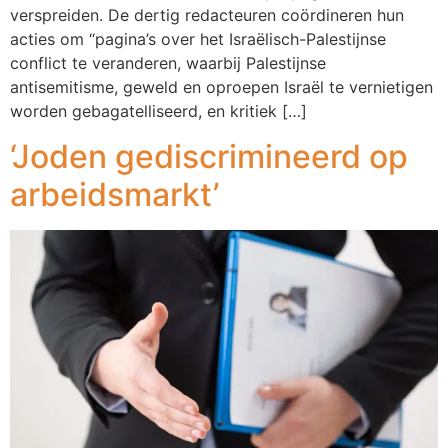
verspreiden. De dertig redacteuren coördineren hun
acties om “pagina’s over het Israëlisch-Palestijnse
conflict te veranderen, waarbij Palestijnse
antisemitisme, geweld en oproepen Israël te vernietigen
worden gebagatelliseerd, en kritiek […]
‘Joden gediscrimineerd op
arbeidsmarkt’