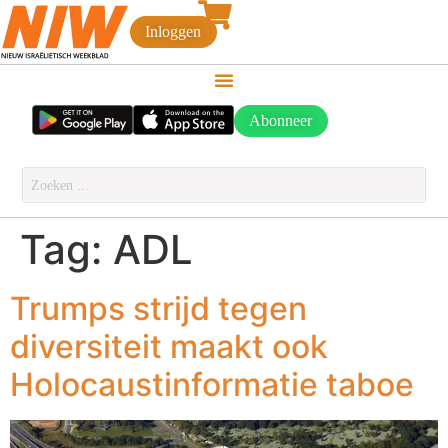
Inloggen
Abonneer
Tag:
ADL
Trumps strijd tegen
diversiteit maakt ook
Holocaustinformatie taboe