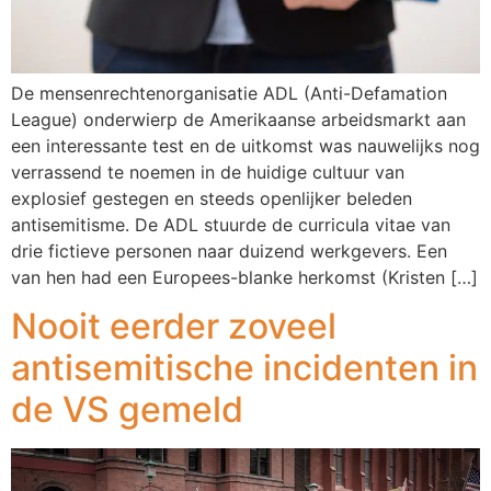
De mensenrechtenorganisatie ADL (Anti-Defamation
League) onderwierp de Amerikaanse arbeidsmarkt aan
een interessante test en de uitkomst was nauwelijks nog
verrassend te noemen in de huidige cultuur van
explosief gestegen en steeds openlijker beleden
antisemitisme. De ADL stuurde de curricula vitae van
drie fictieve personen naar duizend werkgevers. Een
van hen had een Europees-blanke herkomst (Kristen […]
Nooit eerder zoveel
antisemitische incidenten in
de VS gemeld