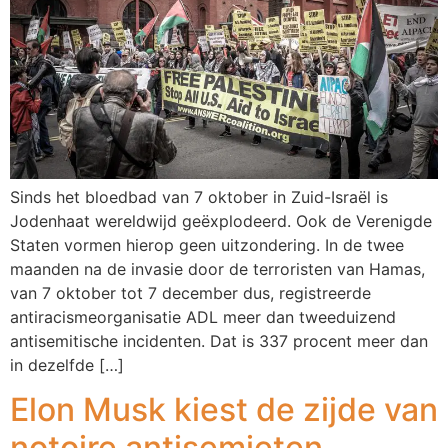
Sinds het bloedbad van 7 oktober in Zuid-Israël is
Jodenhaat wereldwijd geëxplodeerd. Ook de Verenigde
Staten vormen hierop geen uitzondering. In de twee
maanden na de invasie door de terroristen van Hamas,
van 7 oktober tot 7 december dus, registreerde
antiracismeorganisatie ADL meer dan tweeduizend
antisemitische incidenten. Dat is 337 procent meer dan
in dezelfde […]
Elon Musk kiest de zijde van
notoire antisemieten