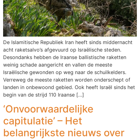
De Islamitische Republiek Iran heeft sinds middernacht
acht raketsalvo’s afgevuurd op Israëlische steden.
Desondanks hebben de Iraanse ballistische raketten
weinig schade aangericht en vallen de meeste
Israëlische gewonden op weg naar de schuilkelders.
Verreweg de meeste raketten worden onderschept of
landen in onbewoond gebied. Ook heeft Israël sinds het
begin van de strijd 110 Iraanse […]
‘Onvoorwaardelijke
capitulatie’ – Het
belangrijkste nieuws over