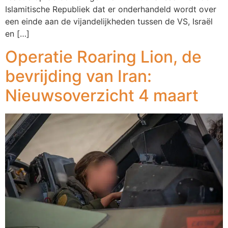
Islamitische Republiek dat er onderhandeld wordt over
een einde aan de vijandelijkheden tussen de VS, Israël
en […]
Operatie Roaring Lion, de
bevrijding van Iran:
Nieuwsoverzicht 4 maart