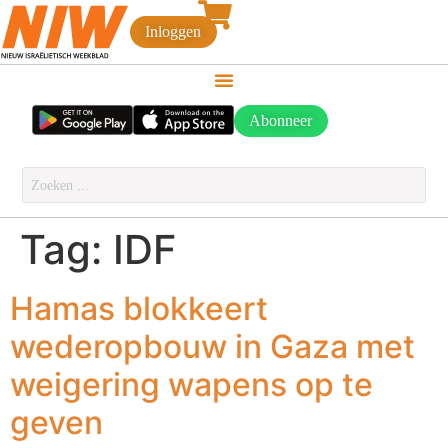
Inloggen
Abonneer
Tag:
IDF
Hamas blokkeert
wederopbouw in Gaza met
weigering wapens op te
geven