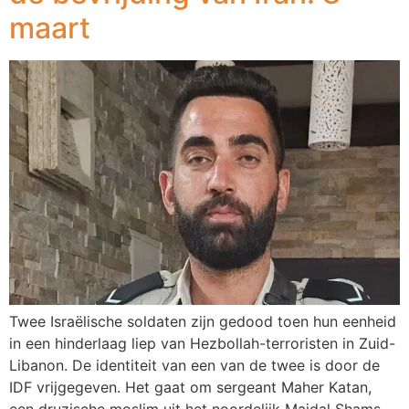
maart
Twee Israëlische soldaten zijn gedood toen hun eenheid
in een hinderlaag liep van Hezbollah-terroristen in Zuid-
Libanon. De identiteit van een van de twee is door de
IDF vrijgegeven. Het gaat om sergeant Maher Katan,
een druzische moslim uit het noordelijk Majdal Shams.