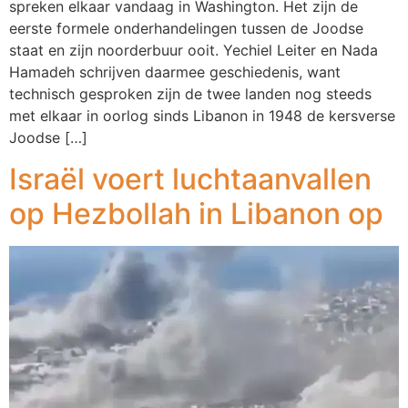
spreken elkaar vandaag in Washington. Het zijn de
eerste formele onderhandelingen tussen de Joodse
staat en zijn noorderbuur ooit. Yechiel Leiter en Nada
Hamadeh schrijven daarmee geschiedenis, want
technisch gesproken zijn de twee landen nog steeds
met elkaar in oorlog sinds Libanon in 1948 de kersverse
Joodse […]
Israël voert luchtaanvallen
op Hezbollah in Libanon op