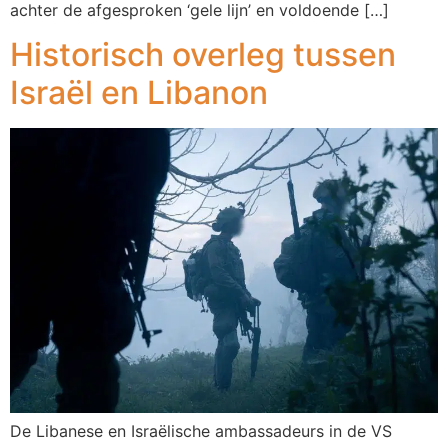
achter de afgesproken ‘gele lijn’ en voldoende […]
Historisch overleg tussen
Israël en Libanon
De Libanese en Israëlische ambassadeurs in de VS