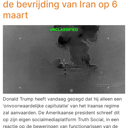
de bevrijding van Iran op 6
maart
Donald Trump heeft vandaag gezegd dat hij alleen een
‘onvoorwaardelijke capitulatie’ van het Iraanse regime
zal aanvaarden. De Amerikaanse president schreef dit
op zijn eigen socialmediaplatform Truth Social, in een
reactie op de beweringen van functionarissen van de