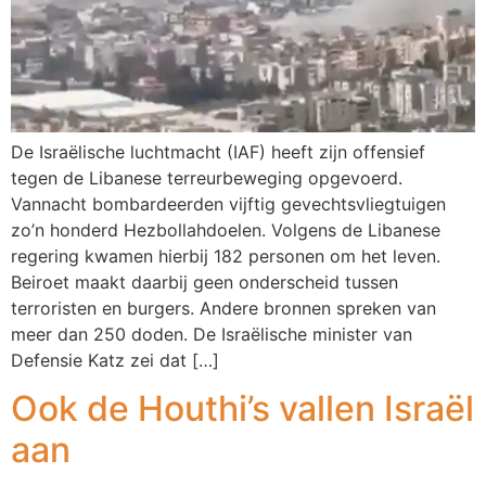
De Israëlische luchtmacht (IAF) heeft zijn offensief
tegen de Libanese terreurbeweging opgevoerd.
Vannacht bombardeerden vijftig gevechtsvliegtuigen
zo’n honderd Hezbollahdoelen. Volgens de Libanese
regering kwamen hierbij 182 personen om het leven.
Beiroet maakt daarbij geen onderscheid tussen
terroristen en burgers. Andere bronnen spreken van
meer dan 250 doden. De Israëlische minister van
Defensie Katz zei dat […]
Ook de Houthi’s vallen Israël
aan