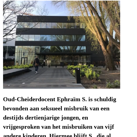
Oud-Cheiderdocent Ephraïm S. is schuldig
bevonden aan seksueel misbruik van een
destijds dertienjarige jongen, en
vrijgesproken van het misbruiken van vijf
andere kinderen. Hiermee blijft S., die al