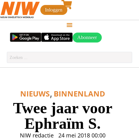
Inloggen
Abonneer
,
NIEUWS
BINNENLAND
Twee jaar voor
Ephraïm S.
NIW redactie
24 mei 2018
00:00