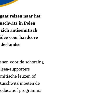
gaat reizen naar het
uschwitz in Polen
 zich antisemitisch
 idee voor hardcore
ederlandse
ienen voor de schorsing
elsea-supporters
emitische leuzen of
 Auschwitz moeten de
 educatief programma