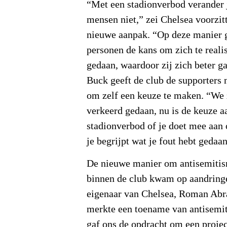
“Met een stadionverbod verander 
mensen niet,” zei Chelsea voorzit
nieuwe aanpak. “Op deze manier 
personen de kans om zich te reali
gedaan, waardoor zij zich beter g
Buck geeft de club de supporters
om zelf een keuze te maken. “We 
verkeerd gedaan, nu is de keuze aa
stadionverbod of je doet mee aa
je begrijpt wat je fout hebt gedaan
De nieuwe manier om antisemitis
binnen de club kwam op aandring
eigenaar van Chelsea, Roman Ab
merkte een toename van antisemi
gaf ons de opdracht om een project