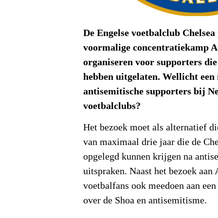
De Engelse voetbalclub Chelsea 
voormalige concentratiekamp A
organiseren voor supporters die
hebben uitgelaten. Wellicht een
antisemitische supporters bij N
voetbalclubs?
Het bezoek moet als alternatief d
van maximaal drie jaar die de Ch
opgelegd kunnen krijgen na antis
uitspraken. Naast het bezoek aan
voetbalfans ook meedoen aan een
over de Shoa en antisemitisme.