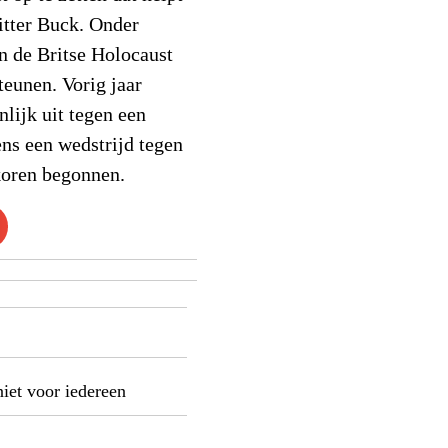
zitter Buck. Onder
n de Britse Holocaust
teunen. Vorig jaar
lijk uit tegen een
ens een wedstrijd tegen
koren begonnen.
niet voor iedereen