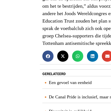
om het te bestrijden,” aldus voor
andere het Joods Wereldcongres e
Education Trust zouden het plan s
sprak de voetbalclub zich ook open
groep Chelsea-supporters die tijd
Tottenham antisemitische spreek
GERELATEERD
Een gevoel van eenheid
De Canal Pride is inclusief, maar 