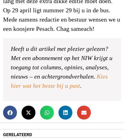
lang met deze extra dikke editie moet doen.
Op 29 april ligt nummer 29 bij u in de bus.
Mede namens redactie en bestuur wensen we u
een koosjere Pesach. Chag sameach!
Heeft u dit artikel met plezier gelezen?
Met een abonnement op het NIW krijgt u
toegang tot columns, opinies, analyses,
nieuws – en achtergrondverhalen.
Kies
hier wat het beste bij u past
.
GERELATEERD