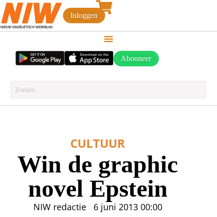
Inloggen
Abonneer
CULTUUR
Win de graphic
novel Epstein
NIW redactie
6 juni 2013
00:00