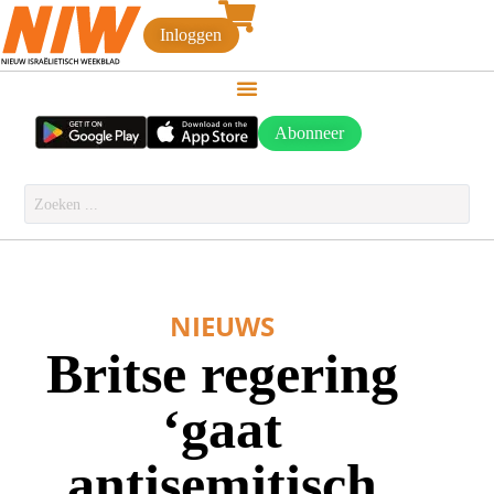
Inloggen
Abonneer
NIEUWS
Britse regering
‘gaat
antisemitisch