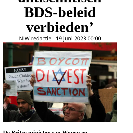
BDS-beleid
verbieden’
NIW redactie
19 juni 2023
00:00
De Britse minister van Wonen en