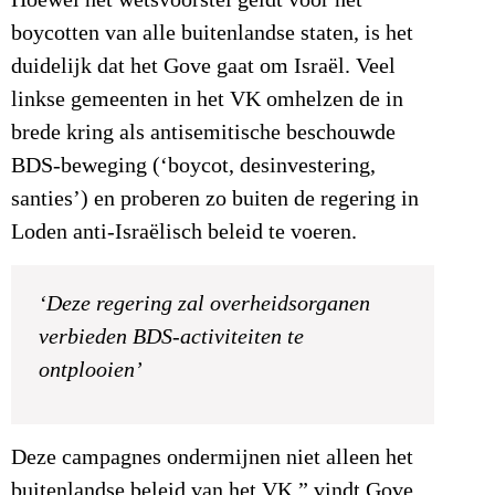
Hoewel het wetsvoorstel geldt voor het
boycotten van alle buitenlandse staten, is het
duidelijk dat het Gove gaat om Israël. Veel
linkse gemeenten in het VK omhelzen de in
brede kring als antisemitische beschouwde
BDS-beweging (‘boycot, desinvestering,
santies’) en proberen zo buiten de regering in
Loden anti-Israëlisch beleid te voeren.
‘Deze regering zal overheidsorganen
verbieden BDS-activiteiten te
ontplooien’
Deze campagnes ondermijnen niet alleen het
buitenlandse beleid van het VK,” vindt Gove,