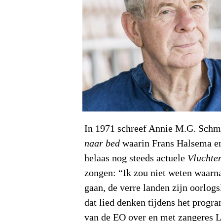
In 1971 schreef Annie M.G. Schm
naar bed
waarin Frans Halsema en
helaas nog steeds actuele
Vluchte
zongen: “Ik zou niet weten waarna
gaan, de verre landen zijn oorlog
dat lied denken tijdens het prog
van de EO over en met zangeres 