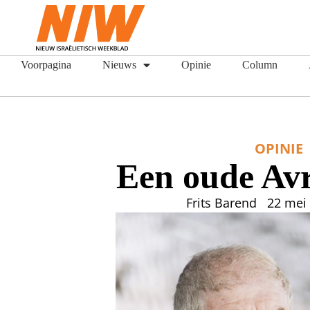
Voorpagina
Nieuws
Opinie
Column
OPINIE
Een oude Avr
Frits Barend
22 mei