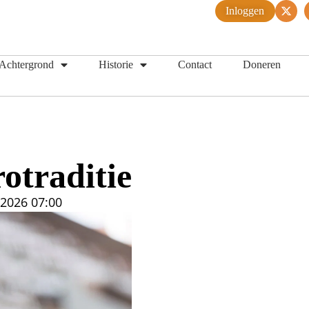
Inloggen
Achtergrond
Historie
Contact
Doneren
otraditie
 2026
07:00