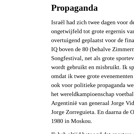
Propaganda
Israël had zich twee dagen voor 
ongetwijfeld tot grote ergernis 
overtuigend geplaatst voor de fin
IQ boven de 80 (behalve Zimmerm
Songfestival, net als grote sporte
wordt gebruikt en misbruikt. Ik sp
omdat ik twee grote evenementen
ook voor politieke propaganda we
het wereldkampioenschap voetbal 
Argentinië van generaal Jorge Vi
Jorge Zorreguieta. En daarna de 
1980 in Moskou.