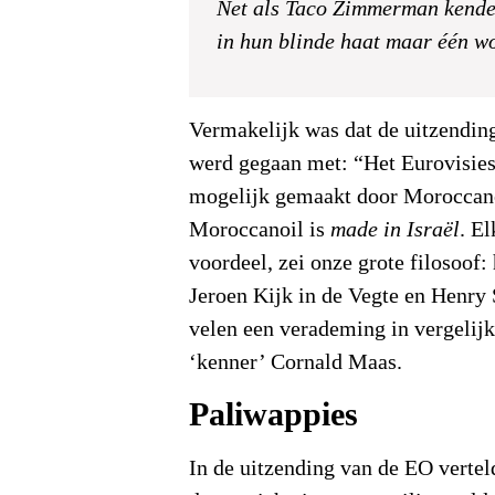
Net als Taco Zimmerman kende
in hun blinde haat maar één w
Vermakelijk was dat de uitzendin
werd gegaan met: “Het Eurovisies
mogelijk gemaakt door Moroccanoi
Moroccanoil is
made in Israël
. El
voordeel, zei onze grote filosoof
Jeroen Kijk in de Vegte en Henry
velen een verademing in vergelij
‘kenner’ Cornald Maas.
Paliwappies
In de uitzending van de EO vertel