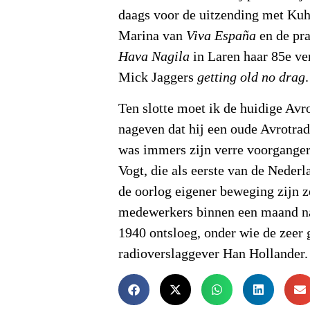
daags voor de uitzending met Kuh
Marina van
Viva España
en de pra
Hava Nagila
in Laren haar 85e ve
Mick Jaggers
getting old no drag
Ten slotte moet ik de huidige Avr
nageven dat hij een oude Avrotradi
was immers zijn verre voorganger
Vogt, die als eerste van de Nede
de oorlog eigener beweging zijn 
medewerkers binnen een maand na
1940 ontsloeg, onder wie de zeer 
radioverslaggever Han Hollander.