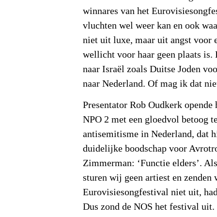
winnares van het Eurovisiesongfes
vluchten wel weer kan en ook waa
niet uit luxe, maar uit angst voor
wellicht voor haar geen plaats is
naar Israël zoals Duitse Joden vo
naar Nederland. Of mag ik dat nie
Presentator Rob Oudkerk opende
NPO 2 met een gloedvol betoog t
antisemitisme in Nederland, dat h
duidelijke boodschap voor Avrotr
Zimmerman: ‘Functie elders’. Als
sturen wij geen artiest en zenden 
Eurovisiesongfestival niet uit, 
Dus zond de NOS het festival uit