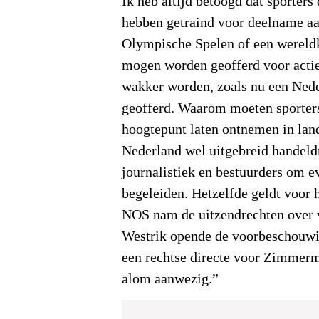
Ik heb altijd betoogd dat sporters
hebben getraind voor deelname aa
Olympische Spelen of een wereld
mogen worden geofferd voor actie
wakker worden, zoals nu een Neder
geofferd. Waarom moeten sporters
hoogtepunt laten ontnemen in la
Nederland wel uitgebreid handeldr
journalistiek en bestuurders om e
begeleiden. Hetzelfde geldt voor 
NOS nam de uitzendrechten over 
Westrik opende de voorbeschouw
een rechtse directe voor Zimmerm
alom aanwezig.”