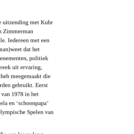
de uitzending met Kuhr
van Zimmerman
ale. Iedereen met een
an)weet dat het
venementen, politiek
reek uit ervaring,
 heb meegemaakt die
rden gebruikt. Eerst
van 1978 in het
dela en ‘schoonpapa’
Olympische Spelen van