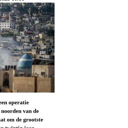
een operatie
t noorden van de
at om de grootste