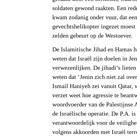
soldaten gewond raakten. Een red
kwam zodanig onder vuur, dat ee
gevechtshelikopter ingezet moest 
zelden gebeurt op de Westoever.
De Islamitische Jihad en Hamas h
weten dat Israël zijn doelen in Jen
verwezenlijken. De jihadi’s liete
weten dat ‘Jenin zich niet zal ov
Ismail Haniyeh zei vanuit Qatar, wa
verzet weet hoe agressie te bean
woordvoerder van de Palestijnse A
de Israëlische operatie. De P.A. i
verantwoordelijk voor de veilighe
volgens akkoorden met Israël terr