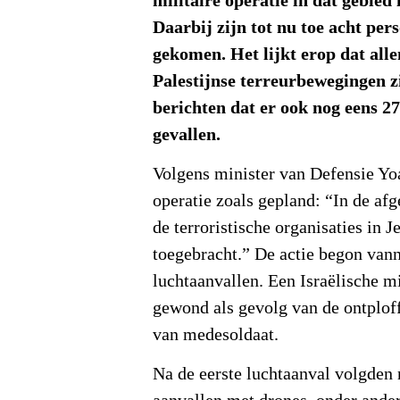
militaire operatie in dat gebied 
Daarbij zijn tot nu toe acht per
gekomen. Het lijkt erop dat all
Palestijnse terreurbewegingen z
berichten dat er ook nog eens 2
gevallen.
Volgens minister van Defensie Yo
operatie zoals gepland: “In de af
de terroristische organisaties in 
toegebracht.” De actie begon van
luchtaanvallen. Een Israëlische mil
gewond als gevolg van de ontplof
van medesoldaat.
Na de eerste luchtaanval volgden 