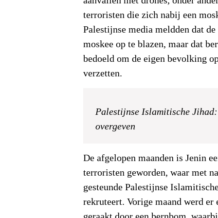
aanvallen met drones, onder ande
terroristen die zich nabij een mos
Palestijnse media meldden dat de
moskee op te blazen, maar dat be
bedoeld om de eigen bevolking op
verzetten.
Palestijnse Islamitische Jihad:
overgeven
De afgelopen maanden is Jenin ee
terroristen geworden, waar met n
gesteunde Palestijnse Islamitische
rekruteert. Vorige maand werd er
geraakt door een bernbom, waarbi