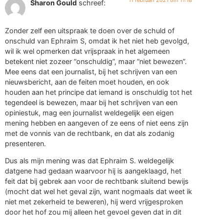
11 februari 2021 om 11:18
Sharon Gould
schreef:
Zonder zelf een uitspraak te doen over de schuld of
onschuld van Ephraim S, omdat ik het niet heb gevolgd,
wil ik wel opmerken dat vrijspraak in het algemeen
betekent niet zozeer “onschuldig”, maar “niet bewezen”.
Mee eens dat een journalist, bij het schrijven van een
nieuwsbericht, aan de feiten moet houden, en ook
houden aan het principe dat iemand is onschuldig tot het
tegendeel is bewezen, maar bij het schrijven van een
opiniestuk, mag een journalist weldegelijk een eigen
mening hebben en aangeven of ze eens of niet eens zijn
met de vonnis van de rechtbank, en dat als zodanig
presenteren.
Dus als mijn mening was dat Ephraim S. weldegelijk
datgene had gedaan waarvoor hij is aangeklaagd, het
feit dat bij gebrek aan voor de rechtbank sluitend bewijs
(mocht dat wel het geval zijn, want nogmaals dat weet ik
niet met zekerheid te beweren), hij werd vrijgesproken
door het hof zou mij alleen het gevoel geven dat in dit