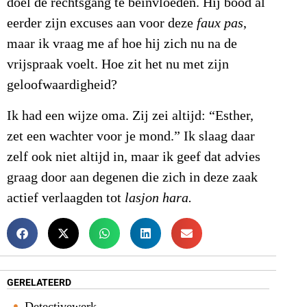
doel de rechtsgang te beïnvloeden. Hij bood al
eerder zijn excuses aan voor deze
faux pas
,
maar ik vraag me af hoe hij zich nu na de
vrijspraak voelt. Hoe zit het nu met zijn
geloofwaardigheid?
Ik had een wijze oma. Zij zei altijd: “Esther,
zet een wachter voor je mond.” Ik slaag daar
zelf ook niet altijd in, maar ik geef dat advies
graag door aan degenen die zich in deze zaak
actief verlaagden tot
lasjon hara.
GERELATEERD
Detectivewerk