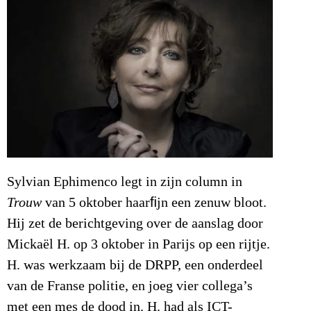
Sylvian Ephimenco legt in zijn column in
Trouw
van 5 oktober haarﬁjn een zenuw bloot.
Hij zet de berichtgeving over de aanslag door
Mickaël H. op 3 oktober in Parijs op een rijtje.
H. was werkzaam bij de DRPP, een onderdeel
van de Franse politie, en joeg vier collega’s
met een mes de dood in. H. had als ICT-