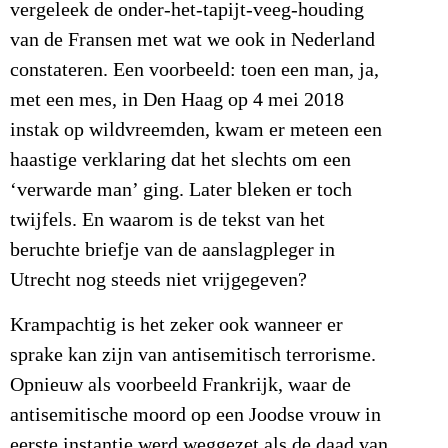
vergeleek de onder-het-tapijt-veeg-houding
van de Fransen met wat we ook in Nederland
constateren. Een voorbeeld: toen een man, ja,
met een mes, in Den Haag op 4 mei 2018
instak op wildvreemden, kwam er meteen een
haastige verklaring dat het slechts om een
‘verwarde man’ ging. Later bleken er toch
twijfels. En waarom is de tekst van het
beruchte briefje van de aanslagpleger in
Utrecht nog steeds niet vrijgegeven?
Krampachtig is het zeker ook wanneer er
sprake kan zijn van antisemitisch terrorisme.
Opnieuw als voorbeeld Frankrijk, waar de
antisemitische moord op een Joodse vrouw in
eerste instantie werd weggezet als de daad van,