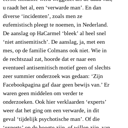
u raadt het al, een ‘verwarde man’. En dan
diverse ‘incidenten’, zoals men ze
eufemistisch pleegt te noemen, in Nederland.
De aanslag op HaCarmel ‘bleek’ al heel snel
‘niet antisemitisch’. De aanslag, ja, met een
mes, op de familie Colmans ook niet. Wie in
de rechtszaal zat, hoorde dat er naar een
eventueel antisemitisch motief geen of slechts
zeer summier onderzoek was gedaan: ‘Zijn
Facebookpagina gaf daar geen bewijs van.’ Er
waren geen middelen om verder te
onderzoeken. Ook hier verklaarden ‘experts’
weer dat het ging om een verwarde, in dit
geval ‘tijdelijk psychotische man’. Of die
‘experts’ op de hoogte zijn, of willen zijn, van