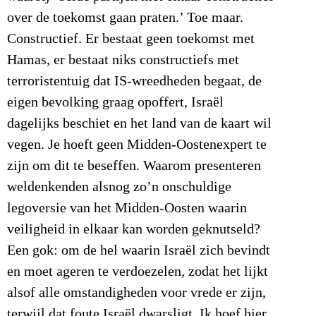
over de toekomst gaan praten.’ Toe maar.
Constructief. Er bestaat geen toekomst met
Hamas, er bestaat niks constructiefs met
terroristentuig dat IS-wreedheden begaat, de
eigen bevolking graag opoffert, Israël
dagelijks beschiet en het land van de kaart wil
vegen. Je hoeft geen Midden-Oostenexpert te
zijn om dit te beseffen. Waarom presenteren
weldenkenden alsnog zo’n onschuldige
legoversie van het Midden-Oosten waarin
veiligheid in elkaar kan worden geknutseld?
Een gok: om de hel waarin Israël zich bevindt
en moet ageren te verdoezelen, zodat het lijkt
alsof alle omstandigheden voor vrede er zijn,
terwijl dat foute Israël dwarsligt. Ik hoef hier