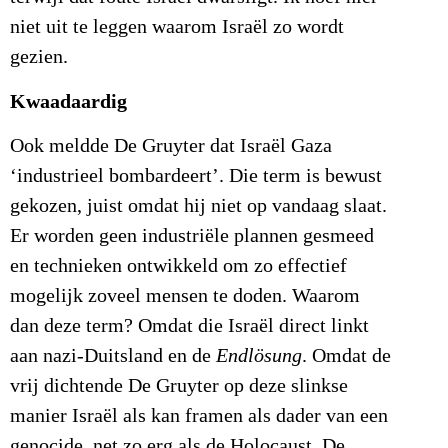
niet uit te leggen waarom Israël zo wordt
gezien.
Kwaadaardig
Ook meldde De Gruyter dat Israël Gaza
‘industrieel bombardeert’. Die term is bewust
gekozen, juist omdat hij niet op vandaag slaat.
Er worden geen industriële plannen gesmeed
en technieken ontwikkeld om zo effectief
mogelijk zoveel mensen te doden. Waarom
dan deze term? Omdat die Israël direct linkt
aan nazi-Duitsland en de
Endlösung
. Omdat de
vrij dichtende De Gruyter op deze slinkse
manier Israël als kan framen als dader van een
genocide, net zo erg als de Holocaust. De