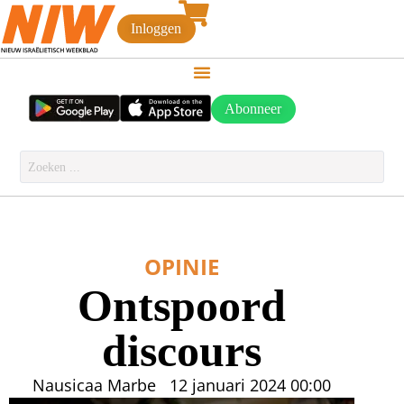
Inloggen
Abonneer
OPINIE
Ontspoord
discours
Nausicaa Marbe
12 januari 2024
00:00