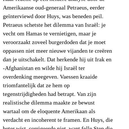
Amerikaanse oud-generaal Petraeus, eerder
geïnterviewd door Huys, was beneden peil.
Petraeus schetste het dilemma van Israël: je
vecht om Hamas te vernietigen, maar je
veroorzaakt zoveel burgerdoden dat je moet
oppassen niet meer nieuwe vijanden te creëren
dan je uitschakelt. Dat herkende hij uit Irak en
-Afghanistan en wilde hij Israël ter
overdenking meegeven. Vaessen kraaide
triomfantelijk dat ze hem op
tegenstrijdigheden had betrapt. Van zijn
realistische dilemma maakte ze bewust
wartaal om de eloquente Amerikaan als
verdacht en incoherent te framen. En Huys, die
beter wist, corrigeerde niet, want felle Step die