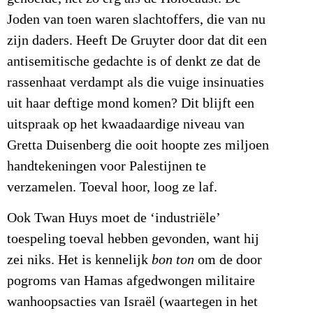
Joden van toen waren slachtoffers, die van nu
zijn daders. Heeft De Gruyter door dat dit een
antisemitische gedachte is of denkt ze dat de
rassenhaat verdampt als die vuige insinuaties
uit haar deftige mond komen? Dit blijft een
uitspraak op het kwaadaardige niveau van
Gretta Duisenberg die ooit hoopte zes miljoen
handtekeningen voor Palestijnen te
verzamelen. Toeval hoor, loog ze laf.
Ook Twan Huys moet de ‘industriële’
toespeling toeval hebben gevonden, want hij
zei niks. Het is kennelijk
bon ton
om de door
pogroms van Hamas afgedwongen militaire
wanhoopsacties van Israël (waartegen in het