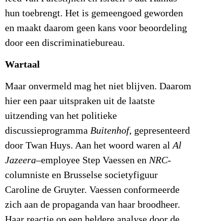
hun toebrengt. Het is gemeengoed geworden
en maakt daarom geen kans voor beoordeling
door een discriminatiebureau.
Wartaal
Maar onvermeld mag het niet blijven. Daarom
hier een paar uitspraken uit de laatste
uitzending van het politieke
discussieprogramma
Buitenhof
, gepresenteerd
door Twan Huys. Aan het woord waren al
Al
Jazeera
–employee Step Vaessen en
NRC
-
columniste en Brusselse societyfiguur
Caroline de Gruyter. Vaessen conformeerde
zich aan de propaganda van haar broodheer.
Haar reactie op een heldere analyse door de