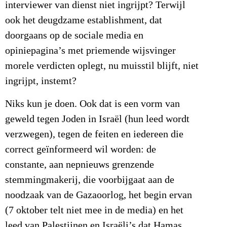
interviewer van dienst niet ingrijpt? Terwijl
ook het deugdzame establishment, dat
doorgaans op de sociale media en
opiniepagina’s met priemende wijsvinger
morele verdicten oplegt, nu muisstil blijft, niet
ingrijpt, instemt?
Niks kun je doen. Ook dat is een vorm van
geweld tegen Joden in Israël (hun leed wordt
verzwegen), tegen de feiten en iedereen die
correct geïnformeerd wil worden: de
constante, aan nepnieuws grenzende
stemmingmakerij, die voorbijgaat aan de
noodzaak van de Gazaoorlog, het begin ervan
(7 oktober telt niet mee in de media) en het
leed van Palestijnen en Israëli’s dat Hamas