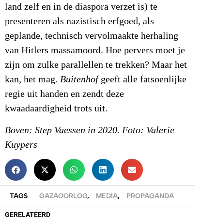
land zelf en in de diaspora verzet is) te
presenteren als nazistisch erfgoed, als
geplande, technisch vervolmaakte herhaling
van Hitlers massamoord. Hoe pervers moet je
zijn om zulke parallellen te trekken? Maar het
kan, het mag.
Buitenhof
geeft alle fatsoenlijke
regie uit handen en zendt deze
kwaadaardigheid trots uit.
Boven: Step Vaessen in 2020. Foto: Valerie
Kuypers
TAGS
GAZAOORLOG
,
MEDIA
,
PROPAGANDA
GERELATEERD