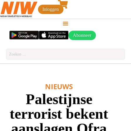
Inloggen
Abonneer
NIEUWS
Palestijnse
terrorist bekent
aanslagen Ofra