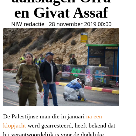
en Givat Assaf
NIW redactie
28 november 2019
00:00
De Palestijnse man die in januari
na een
klopjacht
werd gearresteerd, heeft bekend dat
hij verantwoordelijk is voor de dodelijke