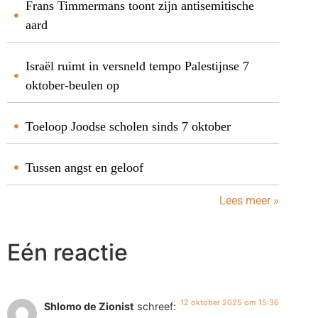
Frans Timmermans toont zijn antisemitische
aard
Israël ruimt in versneld tempo Palestijnse 7
oktober-beulen op
Toeloop Joodse scholen sinds 7 oktober
Tussen angst en geloof
Lees meer »
Eén reactie
12 oktober 2025 om 15:36
Shlomo de Zionist
schreef: