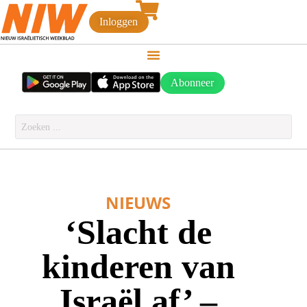
Inloggen
Abonneer
NIEUWS
‘Slacht de
kinderen van
Israël af’ –