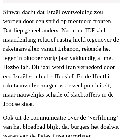
Sinwar dacht dat Israël overweldigd zou
worden door een strijd op meerdere fronten.
Dat liep geheel anders. Nadat de IDF zich
maandenlang relatief rustig hield tegenover de
raketaanvallen vanuit Libanon, rekende het
leger in oktober vorig jaar vakkundig af met
Hezbollah. Dit jaar werd Iran vernederd door
een Israëlisch luchtoffensief. En de Houthi-
raketaanvallen zorgen voor veel publiciteit,
maar nauwelijks schade of slachtoffers in de
Joodse staat.
Ook uit de communicatie over de ‘verfilming’
van het bloedbad blijkt dat burgers het doelwit
waren van de Palestijnse terroristen.