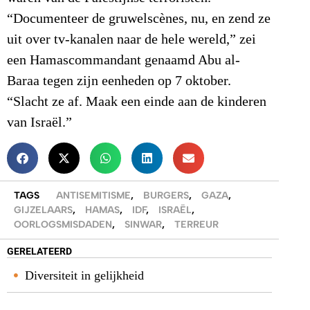
“Documenteer de gruwelscènes, nu, en zend ze
uit over tv-kanalen naar de hele wereld,” zei
een Hamascommandant genaamd Abu al-
Baraa tegen zijn eenheden op 7 oktober.
“Slacht ze af. Maak een einde aan de kinderen
van Israël.”
TAGS
ANTISEMITISME
,
BURGERS
,
GAZA
,
GIJZELAARS
,
HAMAS
,
IDF
,
ISRAËL
,
OORLOGSMISDADEN
,
SINWAR
,
TERREUR
GERELATEERD
Diversiteit in gelijkheid