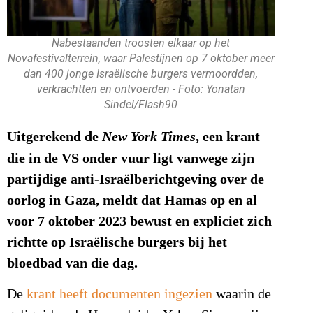
Nabestaanden troosten elkaar op het
Novafestivalterrein, waar Palestijnen op 7 oktober meer
dan 400 jonge Israëlische burgers vermoordden,
verkrachtten en ontvoerden - Foto: Yonatan
Sindel/Flash90
Uitgerekend de
, een krant
New York Times
die in de VS onder vuur ligt vanwege zijn
partijdige anti-Israëlberichtgeving over de
oorlog in Gaza, meldt dat Hamas op en al
voor 7 oktober 2023 bewust en expliciet zich
richtte op Israëlische burgers bij het
bloedbad van die dag.
De
krant heeft documenten ingezien
waarin de