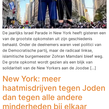
De jaarlijks Israel Parade in New York heeft gisteren een
van de grootste opkomsten uit zijn geschiedenis
behaald. Onder de deelnemers waren veel politici van
de Democratische partij, maar de radicaal linkse,
islamitische burgemeester Zohran Mamdani bleef weg.
De grote opkomst wordt gezien als een blijk van
solidariteit van de New Yorkers aan de Joodse […]
New York: meer
haatmisdrijven tegen Joden
dan tegen alle andere
minderheden bij elkaar