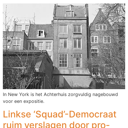
In New York is het Achterhuis zorgvuldig nagebouwd
voor een expositie.
Linkse ‘Squad’-Democraat
ruim verslagen door pro-