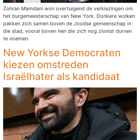
Zohran Mamdani won overtuigend de verkiezingen om
het burgemeesterschap van New York. Donkere wolken
pakken zich samen boven de Joodse gemeenschap in
die stad, vooral boven hen die zich nog zionist durven
te noemen.
New Yorkse Democraten
kiezen omstreden
Israëlhater als kandidaat