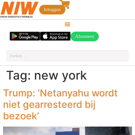
Inloggen
Abonneer
Tag:
new york
Trump: ‘Netanyahu wordt
niet gearresteerd bij
bezoek’