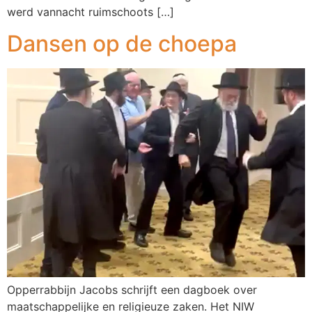
werd vannacht ruimschoots […]
Dansen op de choepa
Opperrabbijn Jacobs schrijft een dagboek over
maatschappelijke en religieuze zaken. Het NIW