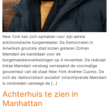
New York kan zich opmaken voor zijn eerste
antizionistische burgemeester. De Democraten in
Amerika’s grootste stad kozen gisteren Zohran
Mamdani als kandidaat voor de
burgemeestersverkiezingen op 4 november. De radicaal
linkse Mamdani versloeg verrassend de voormalige
gouverneur van de staat New York Andrew Cuomo. De
zich als ‘democratisch socialist’ omschrijvende Mamdani
is omstreden vanwege de […]
Achterhuis te zien in
Manhattan