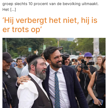
groep slechts 10 procent van de bevolking uitmaakt.
Het […]
‘Hij verbergt het niet, hij is
er trots op’