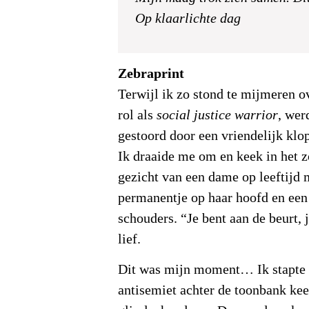
Op klaarlichte dag
Zebraprint
Terwijl ik zo stond te mijmeren 
rol als
social justice warrior
, wer
gestoord door een vriendelijk klo
Ik draaide me om en keek in het 
gezicht van een dame op leeftijd
permanentje op haar hoofd en een
schouders. “Je bent aan de beurt, 
lief.
Dit was mijn moment… Ik stapte 
antisemiet achter de toonbank ke