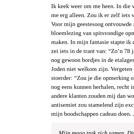
Ik keek weer om me heen. In die v
me erg alleen. Zou ik er zelf iets
Voor mijn geestesoog ontvouwde 
bloemlezing van spitsvondige opm
maken. In mijn fantasie stapte ik
zei iets in de trant van: “Zo’n 78 
nog gewoon bordjes in de etalage
Joden niet welkom zijn. Vergeten
stoerder: “Zou je die opmerking 
nog eens kunnen herhalen, recht i
andere klanten zouden mij dan wo
antisemiet zou stamelend zijn ex
mijn boodschappen cadeau doen. J
Mijn maag trok zich samen. Di