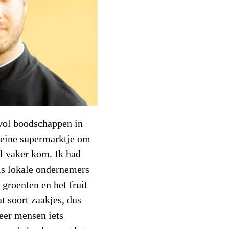
 vol boodschappen in
kleine supermarktje om
l vaker kom. Ik had
 is lokale ondernemers
 groenten en het fruit
at soort zaakjes, dus
eer mensen iets