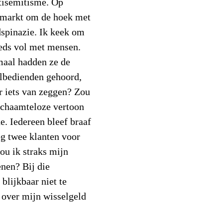
tisemitisme. Op
ermarkt om de hoek met
spinazie. Ik keek om
eds vol met mensen.
maal hadden ze de
elbedienden gehoord,
r iets van zeggen? Zou
schaamteloze vertoon
. Iedereen bleef braaf
og twee klanten voor
ou ik straks mijn
nen? Bij die
 blijkbaar niet te
 over mijn wisselgeld