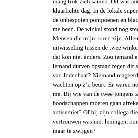
maag trok zich samen. Dit was an
klaarlichte dag. In de lokale sup
de onbespoten pompoenen en blad
me heen. De winkel stond nog ste
Mensen die mijn buren zijn. Alle
uitwisseling tussen de twee wink
dat kon niet anders. Zou iemand e
iemand durven opstaan tegen dit 
van Jodenhaat? Niemand reageerde
wachten op z’n beurt. Er waren n
me. Bij wie van de twee jongens z
boodschappen moeten gaan afreke
antisemiet? Of bij zijn collega die
vertrouwen was met leningen, om
maar te zwijgen?