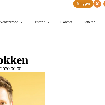
Inloggen
Achtergrond
Historie
Contact
Doneren
N
sokken
 2020
00:00