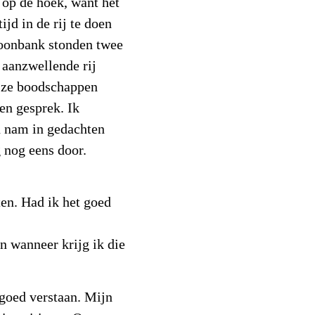
 op de hoek, want het
ijd in de rij te doen
toonbank stonden twee
 aanzwellende rij
jl ze boodschappen
en gesprek. Ik
n nam in gedachten
g nog eens door.
ten. Had ik het goed
n wanneer krijg ik die
 goed verstaan. Mijn