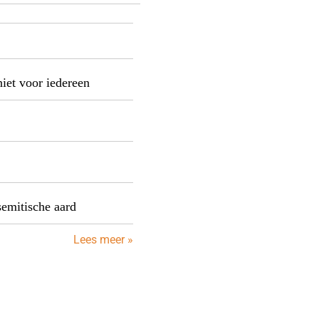
niet voor iedereen
semitische aard
Lees meer »