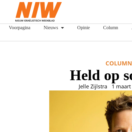
Voorpagina
Nieuws
Opinie
Column
COLUM
Held op 
Jelle Zijlstra
1 maart