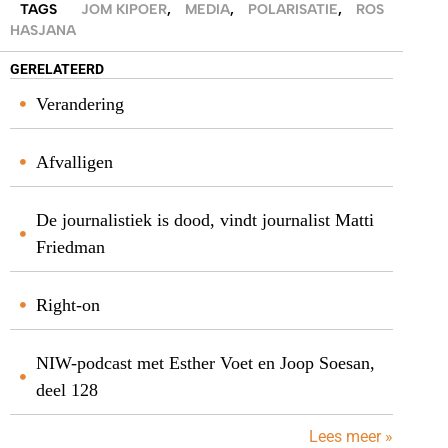
TAGS
JOM KIPOER
,
MEDIA
,
POLARISATIE
,
ROS
HASJANA
GERELATEERD
Verandering
Afvalligen
De journalistiek is dood, vindt journalist Matti
Friedman
Right-on
NIW-podcast met Esther Voet en Joop Soesan,
deel 128
Lees meer »