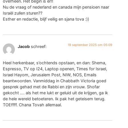
overheen. Het begin is er!!
Nu de vraag of nederland en canada mijn pensioen naar
Israël zullen sturen??
Esther en redactie, blijf veilig en sjana tova :))
19 september 2025 om 05:09
Jacob
schreef:
Heel herkenbaar, s’ochtends opstaan, en dan: Shema,
Espresso, TV op I24, Laptop openen, Times for Israel,
Israel Hayom, Jerusalem Post, NIW, NOS, Emails
beantwoorden. Vanmiddag in Chabbath Victoria goed
gesprek gehad met de Rabbi en zijn vrouw. Shofar
gekocht …. als het me lukt er geluid uit de krijgen, ga ik
de hele wereld betoeteren. Ik pak het geteisem terug.
TOEffff. Chana Tovah allemaal.