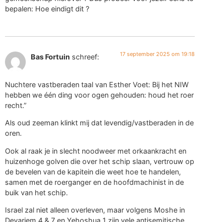
bepalen: Hoe eindigt dit ?
17 september 2025 om 19:18
Bas Fortuin
schreef:
Nuchtere vastberaden taal van Esther Voet: Bij het NIW
hebben we één ding voor ogen gehouden: houd het roer
recht.”
Als oud zeeman klinkt mij dat levendig/vastberaden in de
oren.
Ook al raak je in slecht noodweer met orkaankracht en
huizenhoge golven die over het schip slaan, vertrouw op
de bevelen van de kapitein die weet hoe te handelen,
samen met de roerganger en de hoofdmachinist in de
buik van het schip.
Israel zal niet alleen overleven, maar volgens Moshe in
Devariem 4 & 7 en Yehoshua 1 zijn vele antisemitische