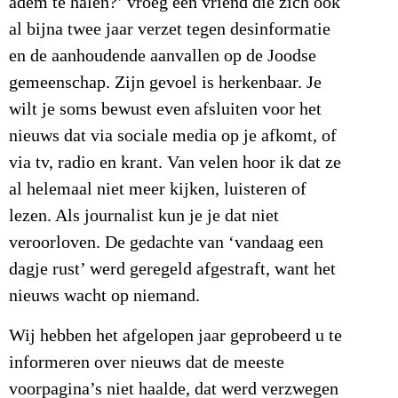
adem te halen?’ vroeg een vriend die zich ook
al bijna twee jaar verzet tegen desinformatie
en de aanhoudende aanvallen op de Joodse
gemeenschap. Zijn gevoel is herkenbaar. Je
wilt je soms bewust even afsluiten voor het
nieuws dat via sociale media op je afkomt, of
via tv, radio en krant. Van velen hoor ik dat ze
al helemaal niet meer kijken, luisteren of
lezen. Als journalist kun je je dat niet
veroorloven. De gedachte van ‘vandaag een
dagje rust’ werd geregeld afgestraft, want het
nieuws wacht op niemand.
Wij hebben het afgelopen jaar geprobeerd u te
informeren over nieuws dat de meeste
voorpagina’s niet haalde, dat werd verzwegen