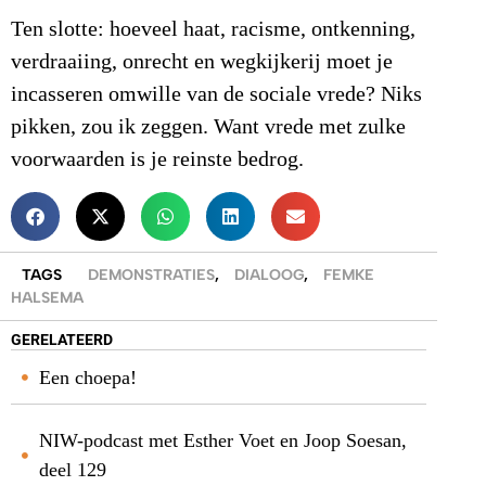
Ten slotte: hoeveel haat, racisme, ontkenning,
verdraaiing, onrecht en wegkijkerij moet je
incasseren omwille van de sociale vrede? Niks
pikken, zou ik zeggen. Want vrede met zulke
voorwaarden is je reinste bedrog.
TAGS
DEMONSTRATIES
,
DIALOOG
,
FEMKE
HALSEMA
GERELATEERD
Een choepa!
NIW-podcast met Esther Voet en Joop Soesan,
deel 129