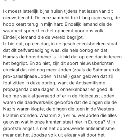
Ik moest letterlijk bijna huilen tijdens het lezen van dit
nieuwsbericht. De eenzaamheid trekt langzaam weg, de
hoop keert terug in mijn hart: Eindelijk iemand die de
waarheid spreekt en het opneemt voor ons volk.
Eindelijk iemand die de wereld begrijpt.
Ik bid dat, op een dag, in de geschiedenisboeken staat
dat dit zelfverdediging was, die hele oorlog en dat
Hamas de boosdoener is. Ik bid dat op een dag iedereen
het begrijpt. En zo niet, zijn dit soort nieuwsberichten
cruciaal dat niet nog meer Joden (zoals de Satmar en de
pro-palestijnese Joden in Israël) gaan geloven dat zij
fout zitten in deze oorlog, want de Antisemitisme
propaganda deze dagen is onherkenbaar en goed. Ik
heb me vaak afgevraagd of er in de Holocaust Joden
waren die daadwerkelijk geloofde dat de dingen die de
Nazi’s waren klopte, de dingen die toen in de Westers
kranten stonden. Waarom zijn er nu wel Joden die alles
geloven wat in onze kranten staat hier in Europa? Mijn
grootste angst is niet het opbouwende antisemitisme,
maar dat het Joodse volk uit elkaar valt door het