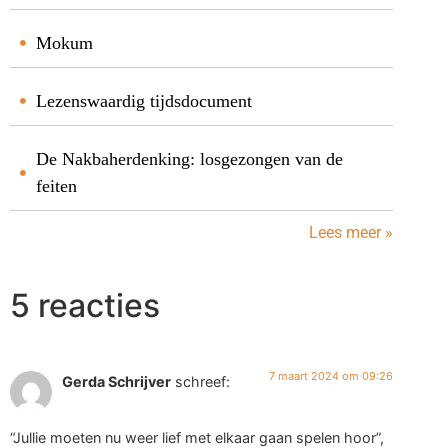
Mokum
Lezenswaardig tijdsdocument
De Nakbaherdenking: losgezongen van de
feiten
Lees meer »
5 reacties
7 maart 2024 om 09:26
Gerda Schrijver
schreef:
“Jullie moeten nu weer lief met elkaar gaan spelen hoor”,