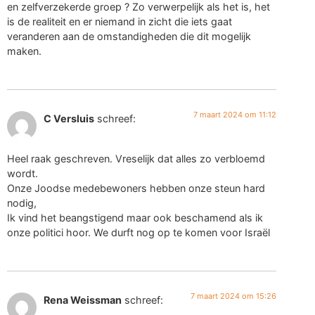
en zelfverzekerde groep ? Zo verwerpelijk als het is, het
is de realiteit en er niemand in zicht die iets gaat
veranderen aan de omstandigheden die dit mogelijk
maken.
7 maart 2024 om 11:12
C Versluis
schreef:
Heel raak geschreven. Vreselijk dat alles zo verbloemd
wordt.
Onze Joodse medebewoners hebben onze steun hard
nodig,
Ik vind het beangstigend maar ook beschamend als ik
onze politici hoor. We durft nog op te komen voor Israël
7 maart 2024 om 15:26
Rena Weissman
schreef: