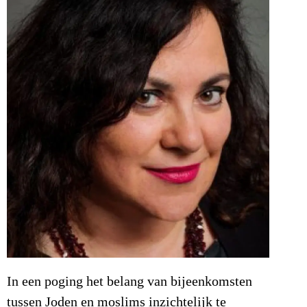
In een poging het belang van bijeenkomsten
tussen Joden en moslims inzichtelijk te