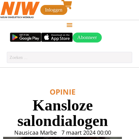
Inloggen
Abonneer
OPINIE
Kansloze
salondialogen
Nausicaa Marbe
7 maart 2024
00:00