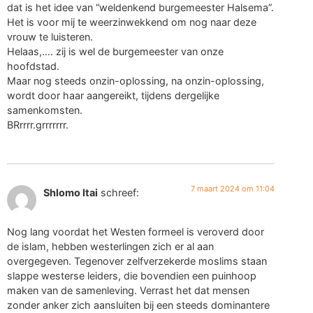
dat is het idee van “weldenkend burgemeester Halsema”.
Het is voor mij te weerzinwekkend om nog naar deze
vrouw te luisteren.
Helaas,…. zij is wel de burgemeester van onze
hoofdstad.
Maar nog steeds onzin-oplossing, na onzin-oplossing,
wordt door haar aangereikt, tijdens dergelijke
samenkomsten.
BRrrrr.grrrrrrr.
7 maart 2024 om 11:04
Shlomo Itai
schreef:
Nog lang voordat het Westen formeel is veroverd door
de islam, hebben westerlingen zich er al aan
overgegeven. Tegenover zelfverzekerde moslims staan
slappe westerse leiders, die bovendien een puinhoop
maken van de samenleving. Verrast het dat mensen
zonder anker zich aansluiten bij een steeds dominantere