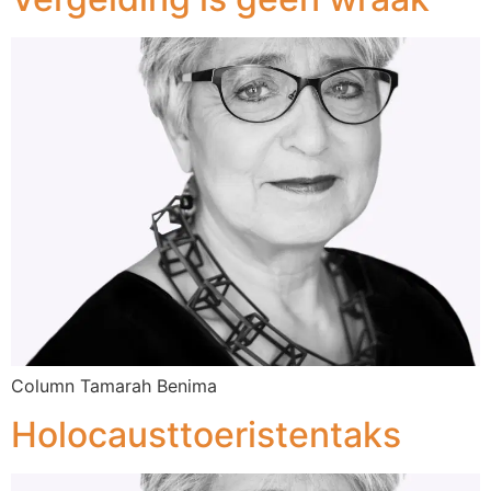
Column Tamarah Benima
Holocausttoeristentaks