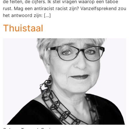
de feiten, de cijfers. Ik stel vragen waarop een taboe
rust. Mag een antiracist racist zijn? Vanzelfsprekend zou
het antwoord zijn: […]
Thuistaal