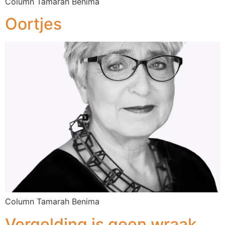
Column Tamarah Benima
Oortjes
Column Tamarah Benima
Vergelding is geen wraak