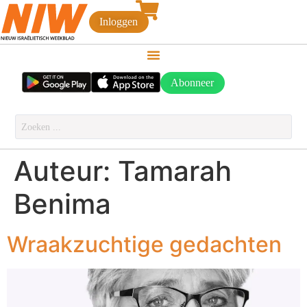
Inloggen
Abonneer
Auteur:
Tamarah
Benima
Wraakzuchtige gedachten